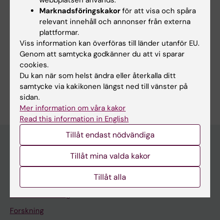
Marknadsföringskakor
för att visa och spåra
Uppdaterad av:
relevant innehåll och annonser från externa
Webb Admin
2018-09-21
plattformar.
Viss information kan överföras till länder utanför EU.
Genom att samtycka godkänner du att vi sparar
Dela
cookies.
Du kan när som helst ändra eller återkalla ditt
samtycke via kakikonen längst ned till vänster på
sidan.
Mer information om våra kakor
Read this information in English
Tillåt endast nödvändiga
Tillåt mina valda kakor
Upptäck KI
Tillåt alla
Utbildning
Forskarutbildning
Forskning