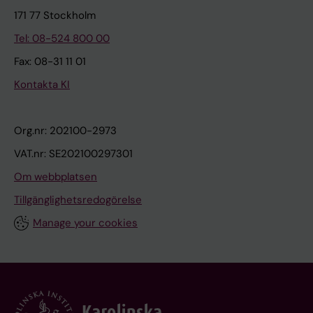
171 77 Stockholm
Tel: 08-524 800 00
Fax: 08-31 11 01
Kontakta KI
Org.nr: 202100-2973
VAT.nr: SE202100297301
Om webbplatsen
Tillgänglighetsredogörelse
Manage your cookies