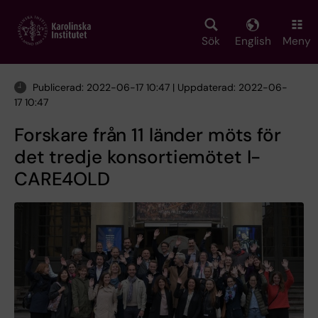
Skip
to
main
Sök
English
Meny
content
Publicerad: 2022-06-17 10:47 | Uppdaterad: 2022-06-
17 10:47
Forskare från 11 länder möts för
det tredje konsortiemötet I-
CARE4OLD