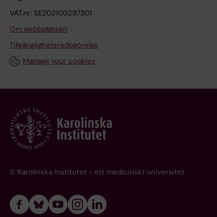
VAT.nr: SE202100297301
Om webbplatsen
Tillgänglighetsredogörelse
Manage your cookies
© Karolinska Institutet - ett medicinskt universitet