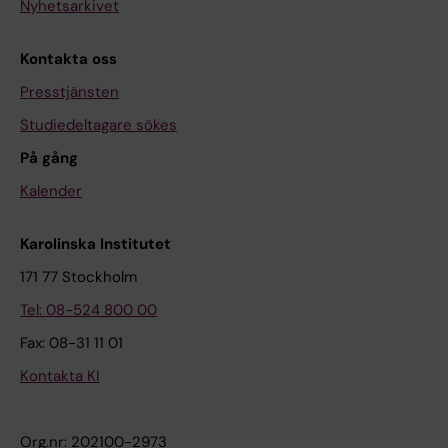
Nyhetsarkivet
Kontakta oss
Presstjänsten
Studiedeltagare sökes
På gång
Kalender
Karolinska Institutet
171 77 Stockholm
Tel: 08-524 800 00
Fax: 08-31 11 01
Kontakta KI
Org.nr: 202100-2973