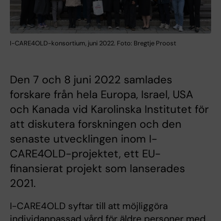
I-CARE4OLD-konsortium, juni 2022. Foto: Bregtje Proost
Den 7 och 8 juni 2022 samlades
forskare från hela Europa, Israel, USA
och Kanada vid Karolinska Institutet för
att diskutera forskningen och den
senaste utvecklingen inom I-
CARE4OLD-projektet, ett EU-
finansierat projekt som lanserades
2021.
I-CARE4OLD syftar till att möjliggöra
individanpassad vård för äldre personer med