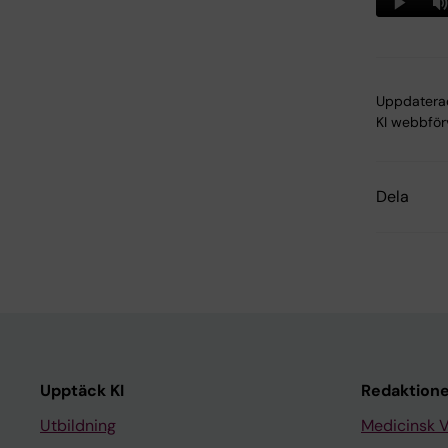
Uppdatera
KI webbför
Dela
Upptäck KI
Redaktione
Utbildning
Medicinsk 