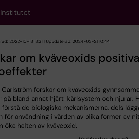
Institutet
erad: 2022-10-13 13:31 | Uppdaterad: 2024-03-21 10:44
kar om kväveoxids positiv
oeffekter
s Carlström forskar om kväveoxids gynnsamm
r på bland annat hjärt-kärlsystem och njurar. 
ls förstå de biologiska mekanismerna, dels lägg
 för användning i vården av olika former av ni
 öka halten av kväveoxid.