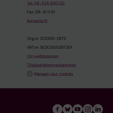
Tel: 08-524 800 00
Fax: 08-31 11 01
Kontakta KI
Org.nr: 202100-2973
VAT.nr: SE202100297301
Om webbplatsen
Tillgänglighetsredogörelse
Manage your cookies