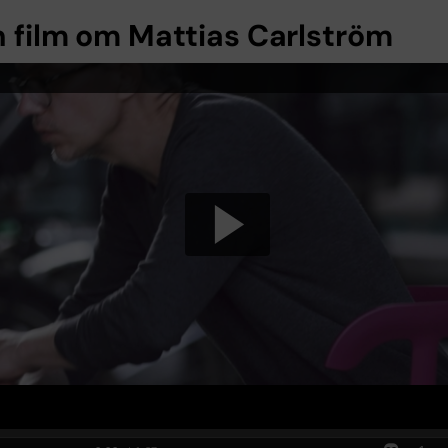
n film om Mattias Carlström