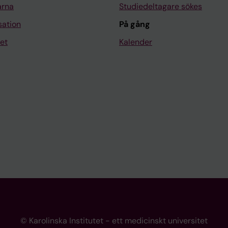
arna
Studiedeltagare sökes
sation
På gång
et
Kalender
© Karolinska Institutet - ett medicinskt universitet