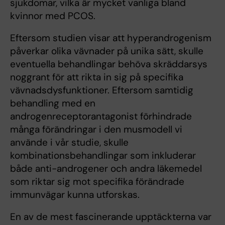
sjukdomar, vilka är mycket vanliga bland
kvinnor med PCOS.
Eftersom studien visar att hyperandrogenism
påverkar olika vävnader på unika sätt, skulle
eventuella behandlingar behöva skräddarsys
noggrant för att rikta in sig på specifika
vävnadsdysfunktioner. Eftersom samtidig
behandling med en
androgenreceptorantagonist förhindrade
många förändringar i den musmodell vi
använde i vår studie, skulle
kombinationsbehandlingar som inkluderar
både anti-androgener och andra läkemedel
som riktar sig mot specifika förändrade
immunvägar kunna utforskas.
En av de mest fascinerande upptäckterna var