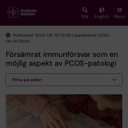
Skip
to
main
Sök
English
Meny
content
Publicerad: 2024-06-13 09:39 | Uppdaterad: 2024-
06-13 09:40
Försämrat immunförsvar som en
möjlig aspekt av PCOS-patologi
Hitta på sidan