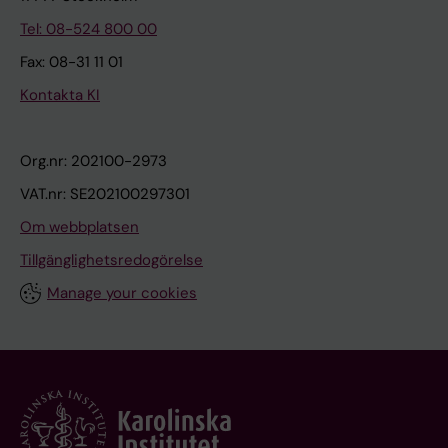
Tel: 08-524 800 00
Fax: 08-31 11 01
Kontakta KI
Org.nr: 202100-2973
VAT.nr: SE202100297301
Om webbplatsen
Tillgänglighetsredogörelse
Manage your cookies