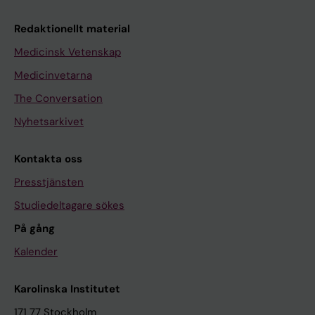
Redaktionellt material
Medicinsk Vetenskap
Medicinvetarna
The Conversation
Nyhetsarkivet
Kontakta oss
Presstjänsten
Studiedeltagare sökes
På gång
Kalender
Karolinska Institutet
171 77 Stockholm