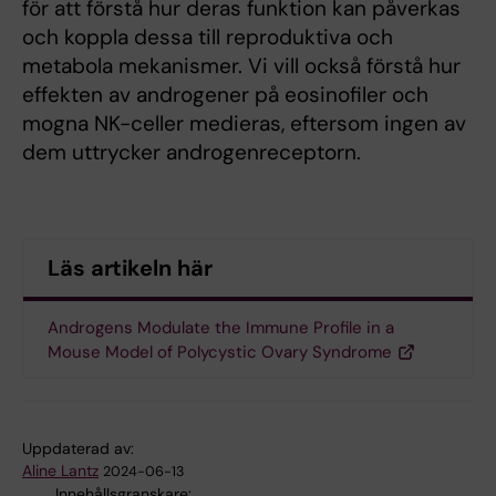
för att förstå hur deras funktion kan påverkas
och koppla dessa till reproduktiva och
metabola mekanismer. Vi vill också förstå hur
effekten av androgener på eosinofiler och
mogna NK-celler medieras, eftersom ingen av
dem uttrycker androgenreceptorn.
Läs artikeln här
Androgens Modulate the Immune Profile in a
Mouse Model of Polycystic Ovary Syndrome
Uppdaterad av:
Aline Lantz
2024-06-13
Innehållsgranskare: