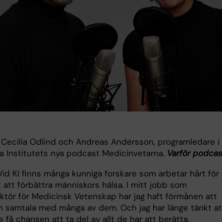
r Cecilia Odlind och Andreas Andersson, programledare i
ka Institutets nya podcast Medicinvetarna.
Varför podcas
Vid KI finns många kunniga forskare som arbetar hårt för 
t att förbättra människors hälsa. I mitt jobb som
ktör för Medicinsk Vetenskap har jag haft förmånen att
ch samtala med många av dem. Och jag har länge tänkt at
e få chansen att ta del av allt de har att berätta.