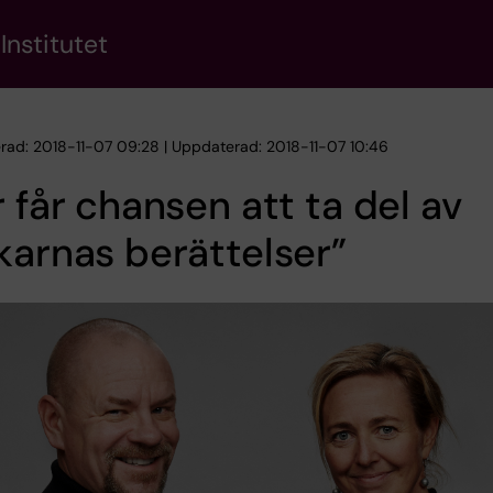
Institutet
erad: 2018-11-07 09:28 | Uppdaterad: 2018-11-07 10:46
r får chansen att ta del av
karnas berättelser”