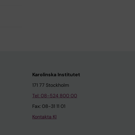
Karolinska Institutet
171 77 Stockholm
Tel: 08-524 800 00
Fax: 08-31 11 01
Kontakta KI