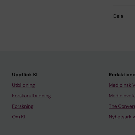
Dela
Upptäck KI
Redaktione
Utbildning
Medicinsk 
Forskarutbildning
Medicinvet
Forskning
The Conver
Om KI
Nyhetsarkiv