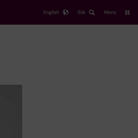
English
Sök
Meny