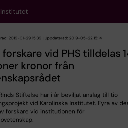
Institutet
erad: 2019-01-29 15:39 | Uppdaterad: 2019-05-22 15:14
forskare vid PHS tilldelas 1
oner kronor från
enskapsrådet
inds Stiftelse har i år beviljat anslag till tio
ngsprojekt vid Karolinska Institutet. Fyra av de
av forskare vid institutionen för
sovetenskap.