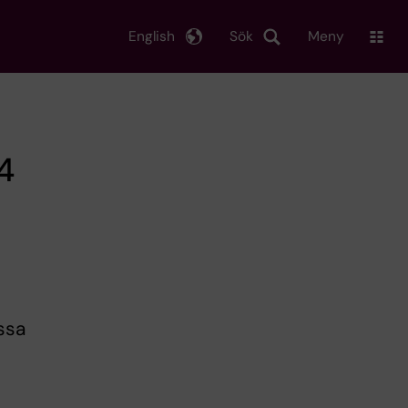
English
Sök
Meny
4
ssa