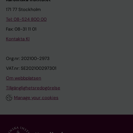
171 77 Stockholm
Tel: 08-524 800 00
Fax: 08-31 11 01
Kontakta KI
Org.nr: 202100-2973
VAT.nr: SE202100297301
Om webbplatsen
Tillgänglighetsredogörelse
Manage your cookies