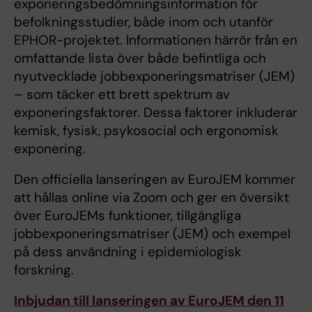
exponeringsbedömningsinformation för
befolkningsstudier, både inom och utanför
EPHOR-projektet. Informationen härrör från en
omfattande lista över både befintliga och
nyutvecklade jobbexponeringsmatriser (JEM)
– som täcker ett brett spektrum av
exponeringsfaktorer. Dessa faktorer inkluderar
kemisk, fysisk, psykosocial och ergonomisk
exponering.
Den officiella lanseringen av EuroJEM kommer
att hållas online via Zoom och ger en översikt
över EuroJEMs funktioner, tillgängliga
jobbexponeringsmatriser (JEM) och exempel
på dess användning i epidemiologisk
forskning.
Inbjudan till lanseringen av EuroJEM den 11