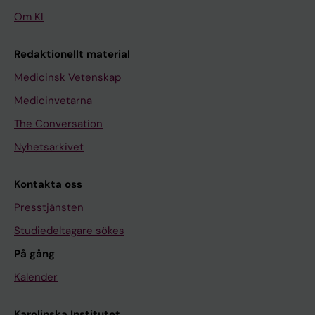
Om KI
Redaktionellt material
Medicinsk Vetenskap
Medicinvetarna
The Conversation
Nyhetsarkivet
Kontakta oss
Presstjänsten
Studiedeltagare sökes
På gång
Kalender
Karolinska Institutet