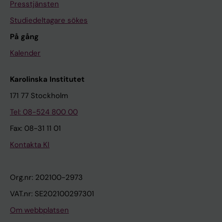
Presstjänsten
Studiedeltagare sökes
På gång
Kalender
Karolinska Institutet
171 77 Stockholm
Tel: 08-524 800 00
Fax: 08-31 11 01
Kontakta KI
Org.nr: 202100-2973
VAT.nr: SE202100297301
Om webbplatsen