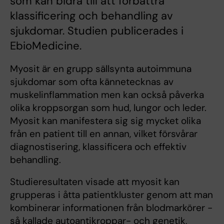
som kan bidra till att förbättra
klassificering och behandling av
sjukdomar. Studien publicerades i
EbioMedicine.
Myosit är en grupp sällsynta autoimmuna
sjukdomar som ofta kännetecknas av
muskelinflammation men kan också påverka
olika kroppsorgan som hud, lungor och leder.
Myosit kan manifestera sig sig mycket olika
från en patient till en annan, vilket försvårar
diagnostisering, klassificera och effektiv
behandling.
Studieresultaten visade att myosit kan
grupperas i åtta patientkluster genom att man
kombinerar informationen från blodmarkörer -
så kallade autoantikroppar- och genetik,