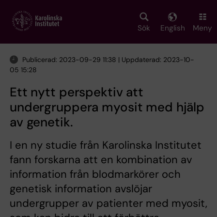
Skip
to
main
Sök
English
Meny
content
Publicerad: 2023-09-29 11:38 | Uppdaterad: 2023-10-
05 15:28
Ett nytt perspektiv att
undergruppera myosit med hjälp
av genetik.
I en ny studie från Karolinska Institutet
fann forskarna att en kombination av
information från blodmarkörer och
genetisk information avslöjar
undergrupper av patienter med myosit,