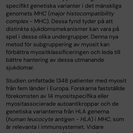
specifikt genetiska varianter i det mänskliga
genomets
MHC
(
major histocompatibility
complex
-
MHC). Dessa fynd tyder på att
distinkta sjukdomsmekanismer kan vara på
spel i dessa olika undergrupper. Denna nya
metod för subgruppering av myosit kan
förbättra myositklassificeringen och leda till
bättre hantering av dessa utmanande
sjukdomar.
Studien omfattade 1348 patienter med myosit
från fem länder i Europa. Forskarna fastställde
förekomsten av 14 myositspecifika eller
myositassocierade autoantikroppar och de
genetiska varianterna från HLA generna
(
human leucocyte antigen
-
HLA
) i
MHC
, som
är relevanta i immunsystemet. Vidare