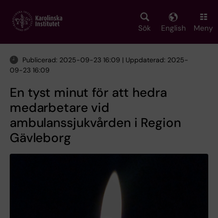
Skip
to
main
Sök
English
Meny
content
Publicerad: 2025-09-23 16:09 | Uppdaterad: 2025-
09-23 16:09
En tyst minut för att hedra
medarbetare vid
ambulanssjukvården i Region
Gävleborg