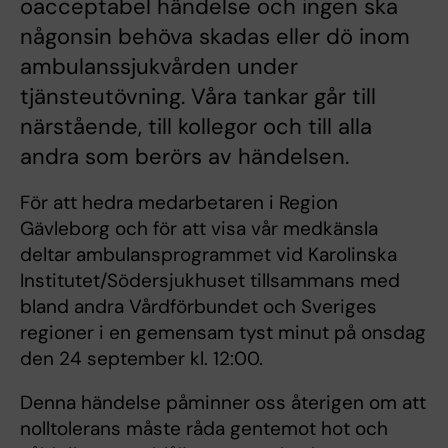
oacceptabel händelse och ingen ska
någonsin behöva skadas eller dö inom
ambulanssjukvården under
tjänsteutövning. Våra tankar går till
närstående, till kollegor och till alla
andra som berörs av händelsen.
För att hedra medarbetaren i Region
Gävleborg och för att visa vår medkänsla
deltar ambulansprogrammet vid Karolinska
Institutet/Södersjukhuset tillsammans med
bland andra Vårdförbundet och Sveriges
regioner i en gemensam tyst minut på onsdag
den 24 september kl. 12:00.
Denna händelse påminner oss återigen om att
nolltolerans måste råda gentemot hot och