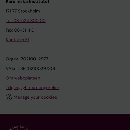
Karolinska Institutet
171 77 Stockholm
Tel: 08-524 800 00
Fax: 08-31 11 01
Kontakta KI
Org.nr: 202100-2973
VAT.nr: SE202100297301
Om webbplatsen
Tillgänglighetsredogörelse
Manage your cookies