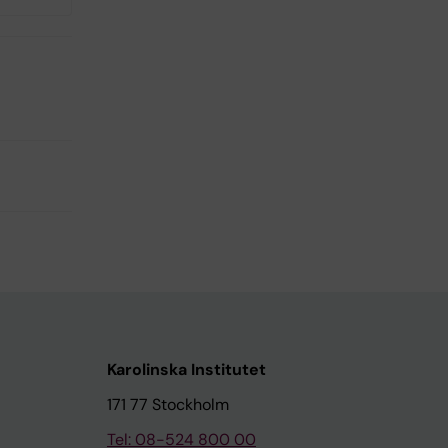
Karolinska Institutet
171 77 Stockholm
Tel: 08-524 800 00