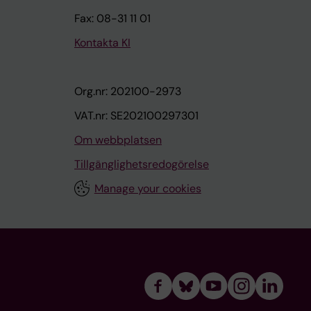
Fax: 08-31 11 01
Kontakta KI
Org.nr: 202100-2973
VAT.nr: SE202100297301
Om webbplatsen
Tillgänglighetsredogörelse
Manage your cookies