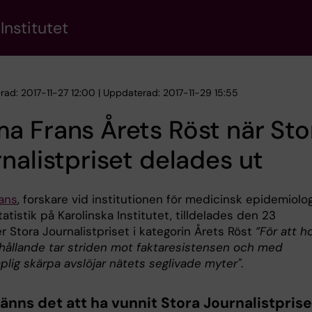
Institutet
erad: 2017-11-27 12:00 | Uppdaterad: 2017-11-29 15:55
 Frans Årets Röst när Sto
nalistpriset delades ut
ans
, forskare vid institutionen för medicinsk epidemiolog
atistik på Karolinska Institutet, tilldelades den 23
 Stora Journalistpriset i kategorin Årets Röst
”För att h
hållande tar striden mot faktaresistensen och med
plig skärpa avslöjar nätets seglivade myter"
.
känns det att ha vunnit Stora Journalistprise