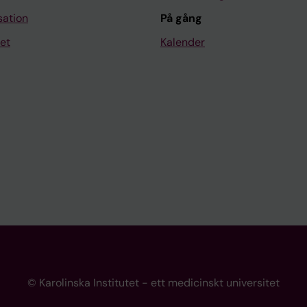
sation
På gång
et
Kalender
© Karolinska Institutet - ett medicinskt universitet