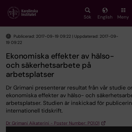
Skip
to
main
Sök
English
Meny
content
Publicerad: 2017-09-19 09:22 | Uppdaterad: 2017-09-
19 09:22
Ekonomiska effekter av hälso-
och säkerhetsarbete på
arbetsplatser
Dr Grimani presenterar resultat från vår studie 
ekonomiska effekter av hälso- och säkerhetsarb
arbetsplatser. Studien är inskickad för publicerin
internationell tidskrift.
Dr Grimani Aikaterini - Poster Number: P01.01