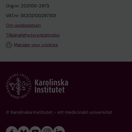
Org.nr: 202100-2973
VAT.nr: SE202100297301
Om webbplatsen
Tillgänglighetsredogörelse
Manage your cookies
© Karolinska Institutet - ett medicinskt universitet