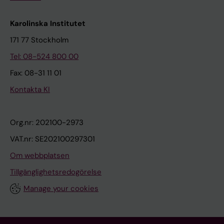
Karolinska Institutet
171 77 Stockholm
Tel: 08-524 800 00
Fax: 08-31 11 01
Kontakta KI
Org.nr: 202100-2973
VAT.nr: SE202100297301
Om webbplatsen
Tillgänglighetsredogörelse
Manage your cookies