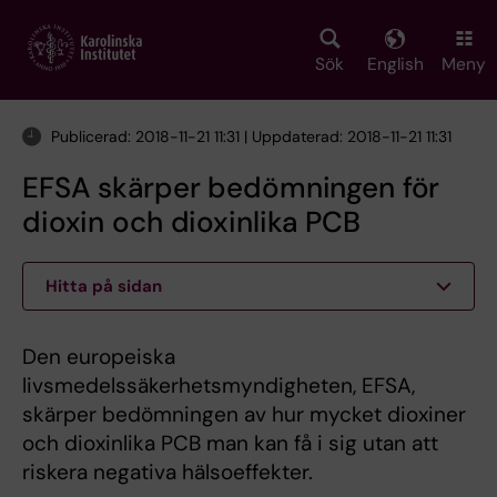
Skip
to
main
Sök
English
Meny
content
Publicerad: 2018-11-21 11:31 | Uppdaterad: 2018-11-21 11:31
EFSA skärper bedömningen för
dioxin och dioxinlika PCB
Hitta på sidan
Den europeiska
livsmedelssäkerhetsmyndigheten, EFSA,
skärper bedömningen av hur mycket dioxiner
och dioxinlika PCB man kan få i sig utan att
riskera negativa hälsoeffekter.