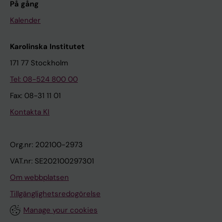
På gång
Kalender
Karolinska Institutet
171 77 Stockholm
Tel: 08-524 800 00
Fax: 08-31 11 01
Kontakta KI
Org.nr: 202100-2973
VAT.nr: SE202100297301
Om webbplatsen
Tillgänglighetsredogörelse
Manage your cookies