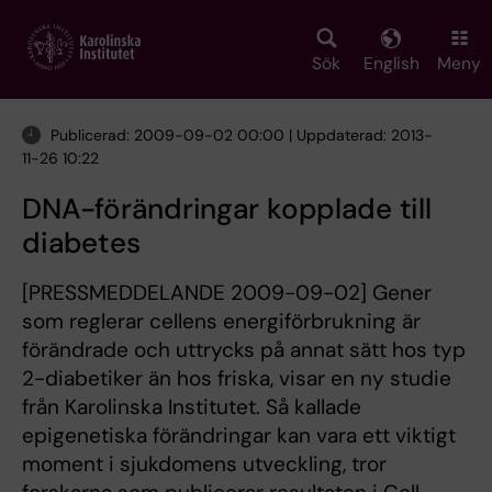
Skip
to
main
Sök
English
Meny
content
Publicerad: 2009-09-02 00:00 | Uppdaterad: 2013-
11-26 10:22
DNA-förändringar kopplade till
diabetes
[PRESSMEDDELANDE 2009-09-02] Gener
som reglerar cellens energiförbrukning är
förändrade och uttrycks på annat sätt hos typ
2-diabetiker än hos friska, visar en ny studie
från Karolinska Institutet. Så kallade
epigenetiska förändringar kan vara ett viktigt
moment i sjukdomens utveckling, tror