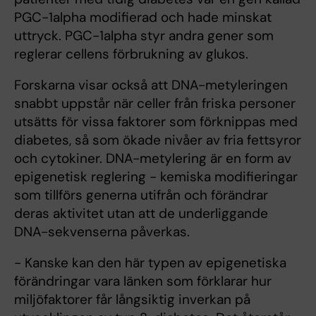
PGC-1alpha modifierad och hade minskat
uttryck. PGC-1alpha styr andra gener som
reglerar cellens förbrukning av glukos.
Forskarna visar också att DNA-metyleringen
snabbt uppstår när celler från friska personer
utsätts för vissa faktorer som förknippas med
diabetes, så som ökade nivåer av fria fettsyror
och cytokiner. DNA-metylering är en form av
epigenetisk reglering - kemiska modifieringar
som tillförs generna utifrån och förändrar
deras aktivitet utan att de underliggande
DNA-sekvenserna påverkas.
- Kanske kan den här typen av epigenetiska
förändringar vara länken som förklarar hur
miljöfaktorer får långsiktig inverkan på