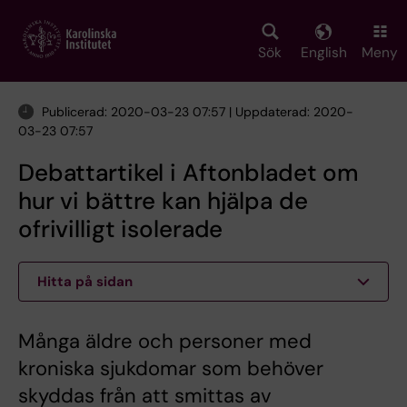
Skip
to
main
Sök
English
Meny
content
Publicerad: 2020-03-23 07:57 | Uppdaterad: 2020-
03-23 07:57
Debattartikel i Aftonbladet om
hur vi bättre kan hjälpa de
ofrivilligt isolerade
Hitta på sidan
Många äldre och personer med
kroniska sjukdomar som behöver
skyddas från att smittas av