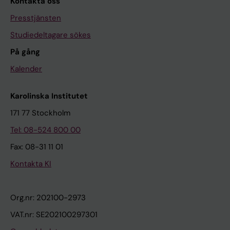
Kontakta oss
Presstjänsten
Studiedeltagare sökes
På gång
Kalender
Karolinska Institutet
171 77 Stockholm
Tel: 08-524 800 00
Fax: 08-31 11 01
Kontakta KI
Org.nr: 202100-2973
VAT.nr: SE202100297301