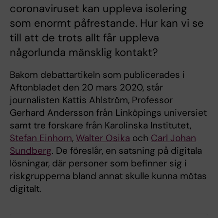
coronaviruset kan uppleva isolering
som enormt påfrestande. Hur kan vi se
till att de trots allt får uppleva
någorlunda mänsklig kontakt?
Bakom debattartikeln som publicerades i
Aftonbladet den 20 mars 2020, står
journalisten Kattis Ahlström, Professor
Gerhard Andersson från Linköpings universiet
samt tre forskare från Karolinska Institutet,
Stefan Einhorn
,
Walter Osika
och
Carl Johan
Sundberg
. De föreslår, en satsning på digitala
lösningar, där personer som befinner sig i
riskgrupperna bland annat skulle kunna mötas
digitalt.