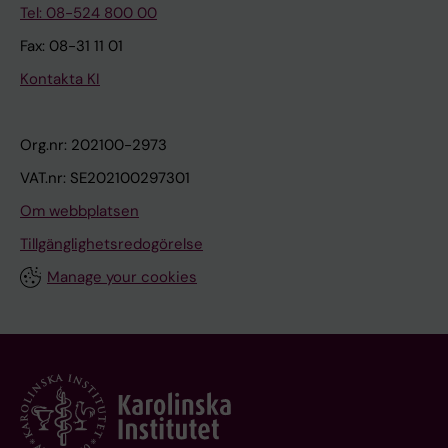
Tel: 08-524 800 00
Fax: 08-31 11 01
Kontakta KI
Org.nr: 202100-2973
VAT.nr: SE202100297301
Om webbplatsen
Tillgänglighetsredogörelse
Manage your cookies