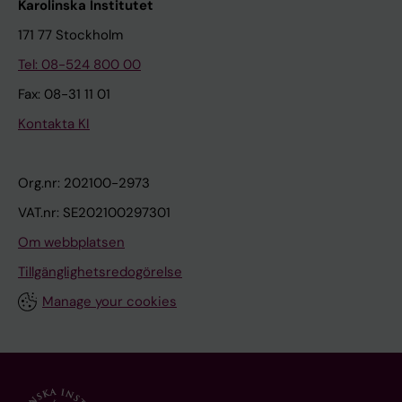
Karolinska Institutet
171 77 Stockholm
Tel: 08-524 800 00
Fax: 08-31 11 01
Kontakta KI
Org.nr: 202100-2973
VAT.nr: SE202100297301
Om webbplatsen
Tillgänglighetsredogörelse
Manage your cookies