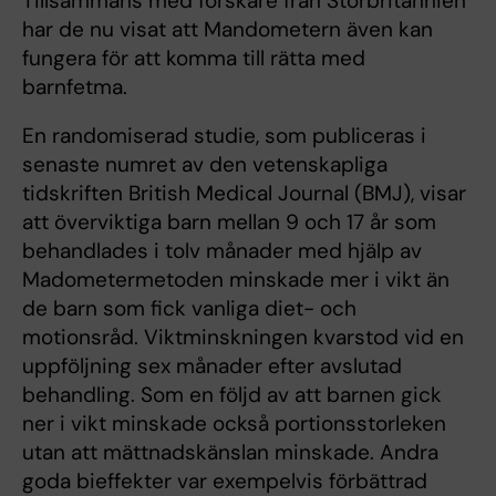
Tillsammans med forskare från Storbritannien
har de nu visat att Mandometern även kan
fungera för att komma till rätta med
barnfetma.
En randomiserad studie, som publiceras i
senaste numret av den vetenskapliga
tidskriften British Medical Journal (BMJ), visar
att överviktiga barn mellan 9 och 17 år som
behandlades i tolv månader med hjälp av
Madometermetoden minskade mer i vikt än
de barn som fick vanliga diet- och
motionsråd. Viktminskningen kvarstod vid en
uppföljning sex månader efter avslutad
behandling. Som en följd av att barnen gick
ner i vikt minskade också portionsstorleken
utan att mättnadskänslan minskade. Andra
goda bieffekter var exempelvis förbättrad