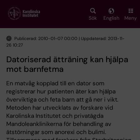
Skip
to
main
Sök
English
Meny
content
Publicerad: 2010-01-07 00:00 | Uppdaterad: 2013-11-
26 10:27
Datoriserad ätträning kan hjälpa
mot barnfetma
En matvåg kopplad till en dator som
registrerar hur patienten äter kan hjälpa
överviktiga och feta barn att gå ner i vikt.
Metoden har utvecklats av forskare vid
Karolinska Institutet och privatägda
Mandoleanklinikerna för behandling av
ätstörningar som anorexi och bulimi.