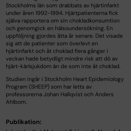
Stockholms län som drabbats av hjärtinfarkt
under åren 1992-1994. Hjärtpatienterna fick
själva rapportera om sin chokladkonsumtion
och genomgick en hälsoundersökning. En
uppföljning gjordes åtta år senare. Det visade
sig att de patienter som överlevt en
hjärtinfarkt och åt choklad flera gånger i
veckan hade betydligt mindre risk att dö av
hjärt-kärlsjukdom än de som inte åt choklad.
Studien ingår i Stockholm Heart Epidemiology
Program (SHEEP) som har letts av
professorerna Johan Hallqvist och Anders
Ahlbom.
Publikation: