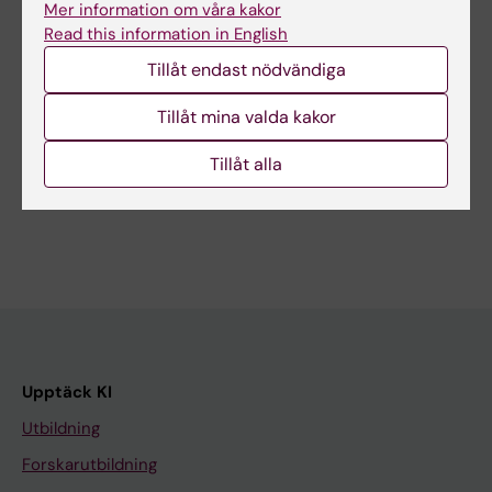
Mer information om våra kakor
Read this information in English
Uppdaterad av:
Tillåt endast nödvändiga
Webb Admin
2013-11-26
Tillåt mina valda kakor
Dela
Tillåt alla
Upptäck KI
Utbildning
Forskarutbildning