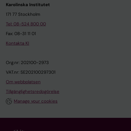
Karolinska Institutet
171 77 Stockholm
Tel: 08-524 800 00
Fax: 08-31 11 01
Kontakta KI
Org.nr: 202100-2973
VAT.nr: SE202100297301
Om webbplatsen
Tillgänglighetsredogörelse
Manage your cookies