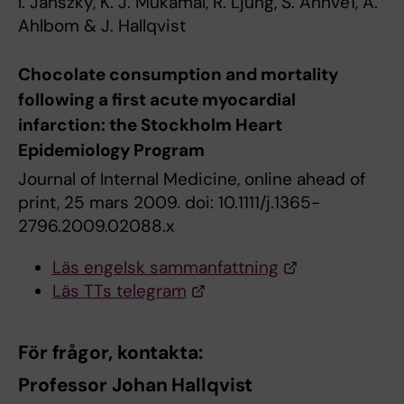
I. Janszky, K. J. Mukamal, R. Ljung, S. Ahnve1, A.
Ahlbom & J. Hallqvist
Chocolate consumption and mortality
following a first acute myocardial
infarction: the Stockholm Heart
Epidemiology Program
Journal of Internal Medicine, online ahead of
print, 25 mars 2009. doi: 10.1111/j.1365-
2796.2009.02088.x
Läs engelsk sammanfattning
Läs TTs telegram
För frågor, kontakta:
Professor Johan Hallqvist