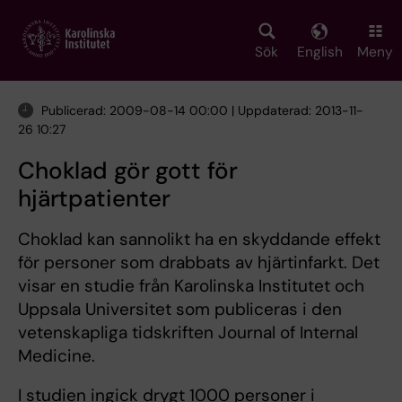
Skip
to
main
Sök
English
Meny
content
Publicerad: 2009-08-14 00:00 | Uppdaterad: 2013-11-
26 10:27
Choklad gör gott för
hjärtpatienter
Choklad kan sannolikt ha en skyddande effekt
för personer som drabbats av hjärtinfarkt. Det
visar en studie från Karolinska Institutet och
Uppsala Universitet som publiceras i den
vetenskapliga tidskriften Journal of Internal
Medicine.
I studien ingick drygt 1000 personer i