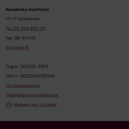
Karolinska Institutet
171 77 Stockholm
Tel: 08-524 800 00
Fax: 08-31 11 01
Kontakta KI
Org.nr: 202100-2973
VAT.nr: SE202100297301
Om webbplatsen
Tillgänglighetsredogörelse
Manage your cookies