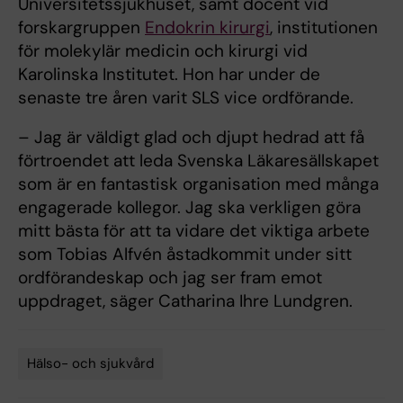
Universitetssjukhuset, samt docent vid
forskargruppen
Endokrin kirurgi
, institutionen
för molekylär medicin och kirurgi vid
Karolinska Institutet. Hon har under de
senaste tre åren varit SLS vice ordförande.
– Jag är väldigt glad och djupt hedrad att få
förtroendet att leda Svenska Läkaresällskapet
som är en fantastisk organisation med många
engagerade kollegor. Jag ska verkligen göra
mitt bästa för att ta vidare det viktiga arbete
som Tobias Alfvén åstadkommit under sitt
ordförandeskap och jag ser fram emot
uppdraget, säger Catharina Ihre Lundgren.
Hälso- och sjukvård
Tags