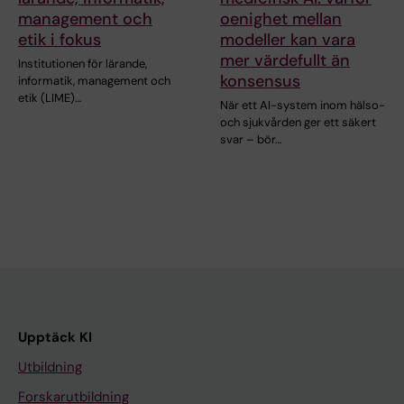
management och
oenighet mellan
etik i fokus
modeller kan vara
mer värdefullt än
Institutionen för lärande,
konsensus
informatik, management och
etik (LIME)…
När ett AI-system inom hälso-
och sjukvården ger ett säkert
svar – bör…
Upptäck KI
Utbildning
Forskarutbildning