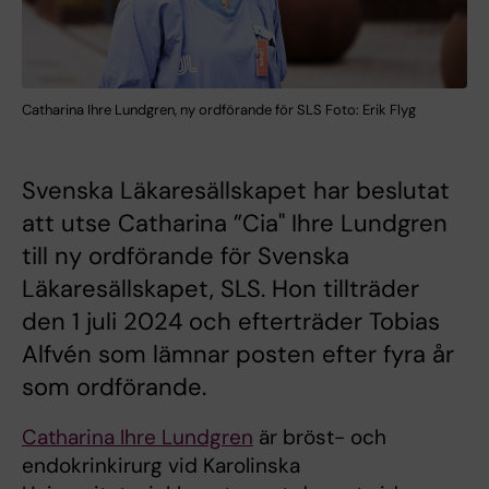
Catharina Ihre Lundgren, ny ordförande för SLS Foto: Erik Flyg
Svenska Läkaresällskapet har beslutat
att utse Catharina ”Cia" Ihre Lundgren
till ny ordförande för Svenska
Läkaresällskapet, SLS. Hon tillträder
den 1 juli 2024 och efterträder Tobias
Alfvén som lämnar posten efter fyra år
som ordförande.
Catharina Ihre Lundgren
är bröst- och
endokrinkirurg vid Karolinska