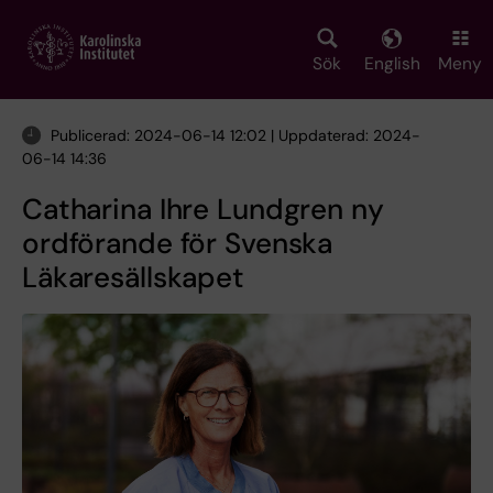
Skip
to
main
Sök
English
Meny
content
Publicerad: 2024-06-14 12:02 | Uppdaterad: 2024-
06-14 14:36
Catharina Ihre Lundgren ny
ordförande för Svenska
Läkaresällskapet