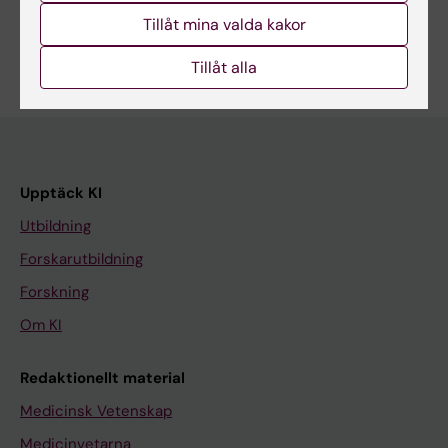
Tillåt mina valda kakor
Tillåt alla
Upptäck KI
Utbildning
Forskarutbildning
Forskning
Om KI
Redaktionellt material
Medicinsk Vetenskap
Medicinvetarna