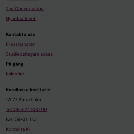
The Conversation
Nyhetsarkivet
Kontakta oss
Presstjänsten
Studiedeltagare sökes
På gång
Kalender
Karolinska Institutet
171 77 Stockholm
Tel: 08-524 800 00
Fax: 08-31 11 01
Kontakta KI