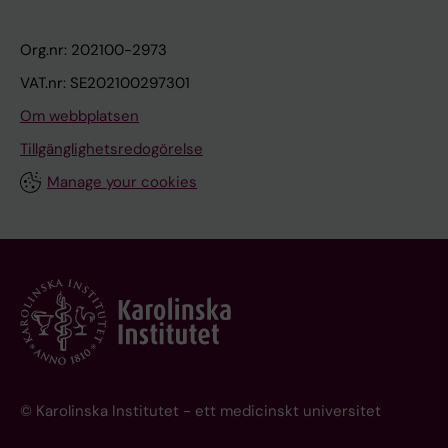
Org.nr: 202100-2973
VAT.nr: SE202100297301
Om webbplatsen
Tillgänglighetsredogörelse
Manage your cookies
© Karolinska Institutet - ett medicinskt universitet