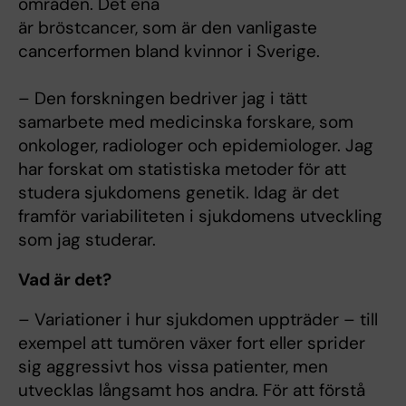
områden. Det ena
är bröstcancer, som är den vanligaste
cancerformen bland kvinnor i Sverige.
– Den forskningen bedriver jag i tätt
samarbete med medicinska forskare, som
onkologer, radiologer och epidemiologer. Jag
har forskat om statistiska metoder för att
studera sjukdomens genetik. Idag är det
framför variabiliteten i sjukdomens utveckling
som jag studerar.
Vad är det?
– Variationer i hur sjukdomen uppträder – till
exempel att tumören växer fort eller sprider
sig aggressivt hos vissa patienter, men
utvecklas långsamt hos andra. För att förstå