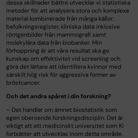
dessa skillnader bättre utvecklar vi statistiska
metoder för att analysera stora och komplexa
material kombinerade från många källor:
befolkningsregister, kliniska data inklusive
röntgenbilder från mammografi samt
molekylära data från biobanker. Min
förhoppning är att våra resultat ska ge
kunskap om effektivitet vid screening och
göra det lättare att identifiera kvinnor med
särskilt hög risk för aggressiva former av
bröstcancer.
Och det andra spåret i din forskning?
– Det handlar om ämnet biostatistik som
egen oberoende forskningsdisciplin. Det är
viktigt att ett medicinskt universitet som KI
fortsätter att utvecklas inom detta område.