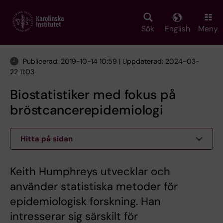
Skip
to
main
Sök
English
Meny
content
Publicerad: 2019-10-14 10:59 | Uppdaterad: 2024-03-
22 11:03
Biostatistiker med fokus på
bröstcancerepidemiologi
Hitta på sidan
Keith Humphreys utvecklar och
använder statistiska metoder för
epidemiologisk forskning. Han
intresserar sig särskilt för