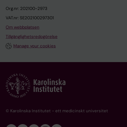
Org.nr: 202100-2973
VAT.nr: SE202100297301
Om webbplatsen
Tillgänglighetsredogörelse
Manage your cookies
© Karolinska Institutet - ett medicinskt universitet