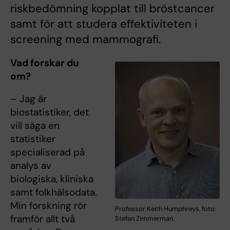
riskbedömning kopplat till bröstcancer
samt för att studera effektiviteten i
screening med mammografi.
Vad forskar du
om?
– Jag är
biostatistiker, det
vill säga en
statistiker
specialiserad på
analys av
biologiska, kliniska
samt folkhälsodata.
Min forskning rör
Professor Keith Humphreys, foto:
framför allt två
Stefan Zimmerman.