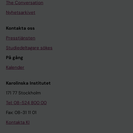
The Conversation
Nyhetsarkivet
Kontakta oss
Presstjänsten
Studiedeltagare sökes
På gång
Kalender
Karolinska Institutet
171 77 Stockholm
Tel: 08-524 800 00
Fax: 08-31 11 01
Kontakta KI