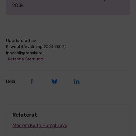
2019.
Uppdaterad av:
KI webbförvaltning
2024-03-22
Innehållsgranskare:
Katarina Sternudd
Dela
Relaterat
Mer om Keith Humphreys