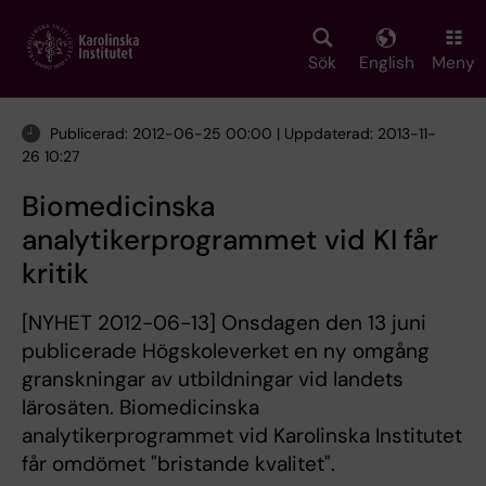
Skip
to
main
Sök
English
Meny
content
Publicerad: 2012-06-25 00:00 | Uppdaterad: 2013-11-
26 10:27
Biomedicinska
analytikerprogrammet vid KI får
kritik
[NYHET 2012-06-13] Onsdagen den 13 juni
publicerade Högskoleverket en ny omgång
granskningar av utbildningar vid landets
lärosäten. Biomedicinska
analytikerprogrammet vid Karolinska Institutet
får omdömet "bristande kvalitet".