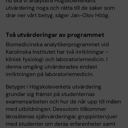
nu ska vi analysera Högskoleverkets
utvärdering noga och rätta till de saker som
drar ner vårt betyg, säger Jan-Olov Höög.
Två utvärderingar av programmet
Biomedicinska analytikerprogrammet vid
Karolinska Institutet har två inriktningar -
klinisk fysiologi och laboratoriemedicin. I
denna omgång utvärderades endast
inriktningen på laboratoriemedicin.
Betyget i Högskoleverkets utvärdering
grundar sig främst på studenternas
examensarbeten och hur de når upp till målen
med utbildningen. Dessutom tillkommer
lärosätenas självvärderingar, gruppintervjuer
med studenter om deras erfarenheter samt