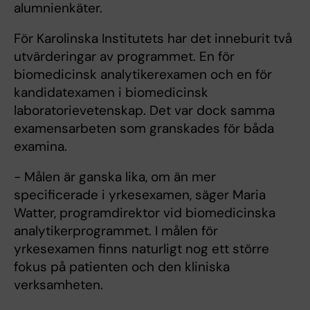
alumnienkäter.
För Karolinska Institutets har det inneburit två
utvärderingar av programmet. En för
biomedicinsk analytikerexamen och en för
kandidatexamen i biomedicinsk
laboratorievetenskap. Det var dock samma
examensarbeten som granskades för båda
examina.
- Målen är ganska lika, om än mer
specificerade i yrkesexamen, säger Maria
Watter, programdirektor vid biomedicinska
analytikerprogrammet. I målen för
yrkesexamen finns naturligt nog ett större
fokus på patienten och den kliniska
verksamheten.