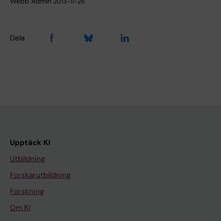
Webb Admin
2013-11-26
Dela
Upptäck KI
Utbildning
Forskarutbildning
Forskning
Om KI