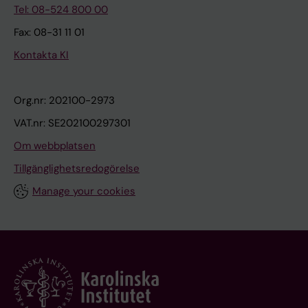
Tel: 08-524 800 00
Fax: 08-31 11 01
Kontakta KI
Org.nr: 202100-2973
VAT.nr: SE202100297301
Om webbplatsen
Tillgänglighetsredogörelse
Manage your cookies