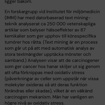
ligger bakom.
En forskargrupp vid Institutet för miljömedicin
(IMM) har med datorbaserad text mining-
teknik analyserat ca 250 000 vetenskapliga
artiklar som belyser hälsoeffekter av 87
kemikalier som ger upphov till könsspecifika
tumörer hos råtta. (Text mining är en process
som går ut på att med automatisk analys av
stora textmängder upptäcka mönster och
samband.) Analysen visar att de carcinogener
som ger cancer hos hanar skiljer ut sig genom
att ofta förknippas med oxidativ stress
(påverkningar av celler som uppstår när vissa
molekyler oxideras så att deras funktion
förändras eller skadas), vilket är en välkänd
carcinogen mekanism. Män har vanligen en
högre nivå av oxidativ stress.