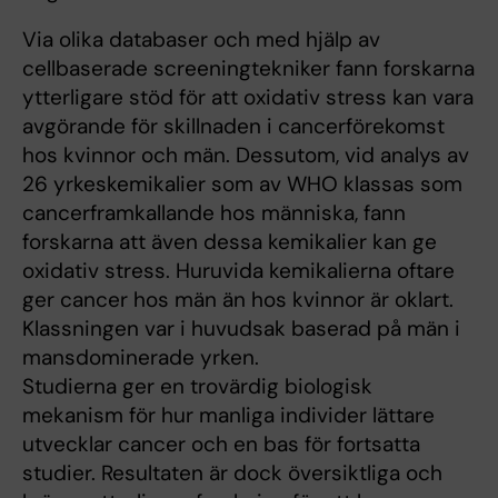
Via olika databaser och med hjälp av
cellbaserade screeningtekniker fann forskarna
ytterligare stöd för att oxidativ stress kan vara
avgörande för skillnaden i cancerförekomst
hos kvinnor och män. Dessutom, vid analys av
26 yrkeskemikalier som av WHO klassas som
cancerframkallande hos människa, fann
forskarna att även dessa kemikalier kan ge
oxidativ stress. Huruvida kemikalierna oftare
ger cancer hos män än hos kvinnor är oklart.
Klassningen var i huvudsak baserad på män i
mansdominerade yrken.
Studierna ger en trovärdig biologisk
mekanism för hur manliga individer lättare
utvecklar cancer och en bas för fortsatta
studier. Resultaten är dock översiktliga och