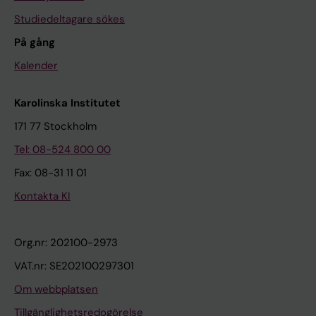
Studiedeltagare sökes
På gång
Kalender
Karolinska Institutet
171 77 Stockholm
Tel: 08-524 800 00
Fax: 08-31 11 01
Kontakta KI
Org.nr: 202100-2973
VAT.nr: SE202100297301
Om webbplatsen
Tillgänglighetsredogörelse