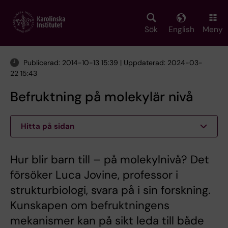
Skip
to
main
Sök
English
Meny
content
Publicerad: 2014-10-13 15:39 | Uppdaterad: 2024-03-
22 15:43
Befruktning på molekylär nivå
Hitta på sidan
Hur blir barn till – på molekylnivå? Det
försöker Luca Jovine, professor i
strukturbiologi, svara på i sin forskning.
Kunskapen om befruktningens
mekanismer kan på sikt leda till både