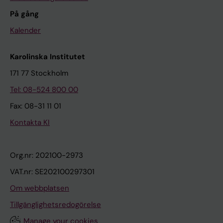
På gång
Kalender
Karolinska Institutet
171 77 Stockholm
Tel: 08-524 800 00
Fax: 08-31 11 01
Kontakta KI
Org.nr: 202100-2973
VAT.nr: SE202100297301
Om webbplatsen
Tillgänglighetsredogörelse
Manage your cookies