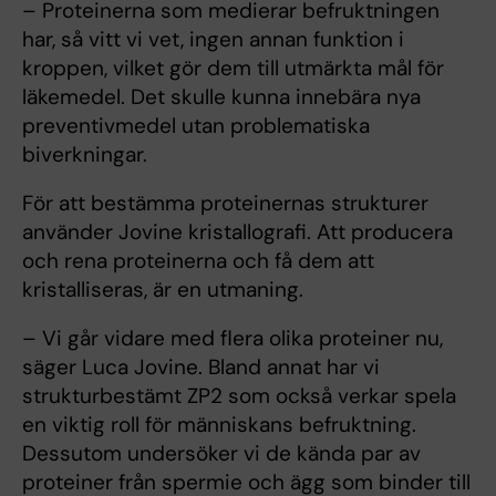
– Proteinerna som medierar befruktningen
har, så vitt vi vet, ingen annan funktion i
kroppen, vilket gör dem till utmärkta mål för
läkemedel. Det skulle kunna innebära nya
preventivmedel utan problematiska
biverkningar.
För att bestämma proteinernas strukturer
använder Jovine kristallografi. Att producera
och rena proteinerna och få dem att
kristalliseras, är en utmaning.
– Vi går vidare med flera olika proteiner nu,
säger Luca Jovine. Bland annat har vi
strukturbestämt ZP2 som också verkar spela
en viktig roll för människans befruktning.
Dessutom undersöker vi de kända par av
proteiner från spermie och ägg som binder till