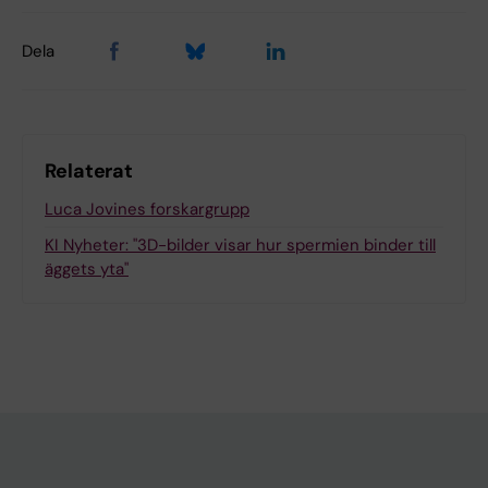
Dela
Relaterat
Luca Jovines forskargrupp
KI Nyheter: "3D-bilder visar hur spermien binder till
äggets yta"