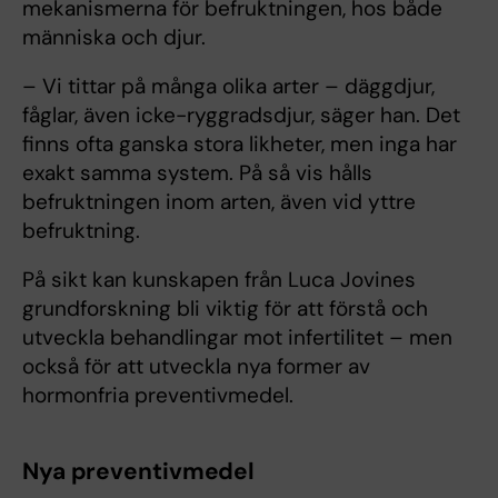
mekanismerna för befruktningen, hos både
människa och djur.
– Vi tittar på många olika arter – däggdjur,
fåglar, även icke-ryggradsdjur, säger han. Det
finns ofta ganska stora likheter, men inga har
exakt samma system. På så vis hålls
befruktningen inom arten, även vid yttre
befruktning.
På sikt kan kunskapen från Luca Jovines
grundforskning bli viktig för att förstå och
utveckla behandlingar mot infertilitet – men
också för att utveckla nya former av
hormonfria preventivmedel.
Nya preventivmedel