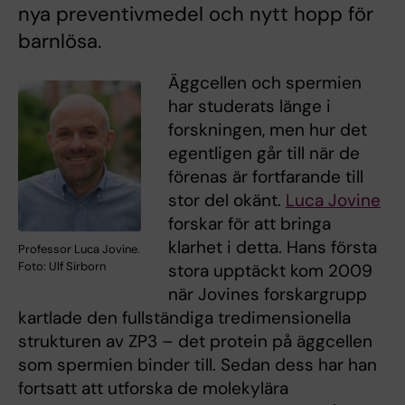
nya preventivmedel och nytt hopp för
barnlösa.
Äggcellen och spermien
har studerats länge i
forskningen, men hur det
egentligen går till när de
förenas är fortfarande till
stor del okänt.
Luca Jovine
forskar för att bringa
klarhet i detta. Hans första
Professor Luca Jovine.
Foto: Ulf Sirborn
stora upptäckt kom 2009
när Jovines forskargrupp
kartlade den fullständiga tredimensionella
strukturen av ZP3 – det protein på äggcellen
som spermien binder till. Sedan dess har han
fortsatt att utforska de molekylära