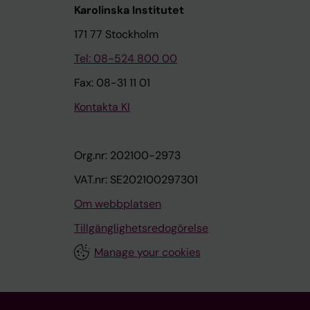
Karolinska Institutet
171 77 Stockholm
Tel: 08-524 800 00
Fax: 08-31 11 01
Kontakta KI
Org.nr: 202100-2973
VAT.nr: SE202100297301
Om webbplatsen
Tillgänglighetsredogörelse
Manage your cookies