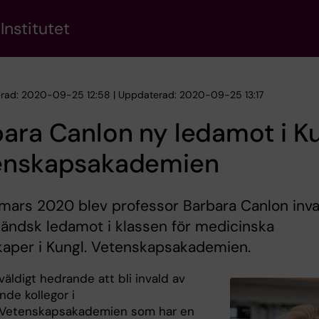
Institutet
erad: 2020-09-25 12:58 | Uppdaterad: 2020-09-25 13:17
ara Canlon ny ledamot i Ku
enskapsakademien
mars 2020 blev professor Barbara Canlon inva
ändsk ledamot i klassen för medicinska
kaper i Kungl. Vetenskapsakademien.
väldigt hedrande att bli invald av
nde kollegor i
 Vetenskapsakademien som har en