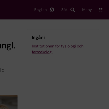
English
Sök
Meny
Ingår i
ngl.
Institutionen för fysiologi och
farmakologi
ld