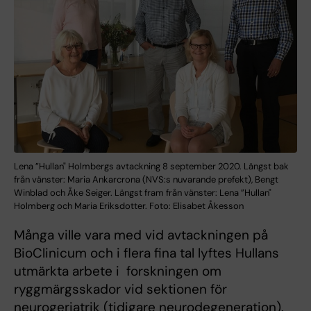
Lena ”Hullan" Holmbergs avtackning 8 september 2020. Längst bak
från vänster: Maria Ankarcrona (NVS:s nuvarande prefekt), Bengt
Winblad och Åke Seiger. Längst fram från vänster: Lena ”Hullan"
Holmberg och Maria Eriksdotter. Foto: Elisabet Åkesson
Många ville vara med vid avtackningen på
BioClinicum och i flera fina tal lyftes Hullans
utmärkta arbete i forskningen om
ryggmärgsskador vid sektionen för
neurogeriatrik (tidigare neurodegeneration).