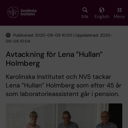
Skip
to
main
Sök
English
Meny
content
Publicerad: 2020-09-09 10:00 | Uppdaterad: 2020-
09-09 10:04
Avtackning för Lena ”Hullan”
Holmberg
Karolinska Institutet och NVS tackar
Lena ”Hullan” Holmberg som efter 45 år
som laboratorieassistent går i pension.