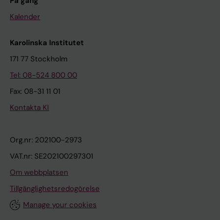
På gång
Kalender
Karolinska Institutet
171 77 Stockholm
Tel: 08-524 800 00
Fax: 08-31 11 01
Kontakta KI
Org.nr: 202100-2973
VAT.nr: SE202100297301
Om webbplatsen
Tillgänglighetsredogörelse
Manage your cookies