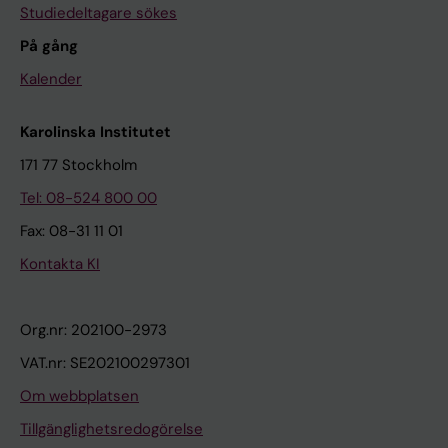
Studiedeltagare sökes
På gång
Kalender
Karolinska Institutet
171 77 Stockholm
Tel: 08-524 800 00
Fax: 08-31 11 01
Kontakta KI
Org.nr: 202100-2973
VAT.nr: SE202100297301
Om webbplatsen
Tillgänglighetsredogörelse