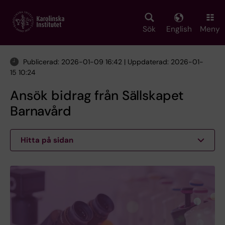
Skip
to
main
Sök
English
Meny
content
Publicerad: 2026-01-09 16:42 | Uppdaterad: 2026-01-
15 10:24
Ansök bidrag från Sällskapet
Barnavård
Hitta på sidan