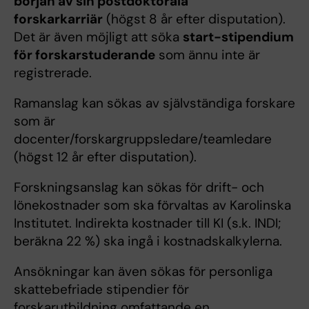
början av sin postdoktorala
forskarkarriär
(högst 8 år efter disputation).
Det är även möjligt att söka
start-stipendium
för forskarstuderande
som ännu inte är
registrerade.
Ramanslag kan sökas av självständiga forskare
som är
docenter/forskargruppsledare/teamledare
(högst 12 år efter disputation).
Forskningsanslag kan sökas för drift- och
lönekostnader som ska förvaltas av Karolinska
Institutet. Indirekta kostnader till KI (s.k. INDI;
beräkna 22 %) ska ingå i kostnadskalkylerna.
Ansökningar kan även sökas för personliga
skattebefriade stipendier för
forskarutbildning omfattande en