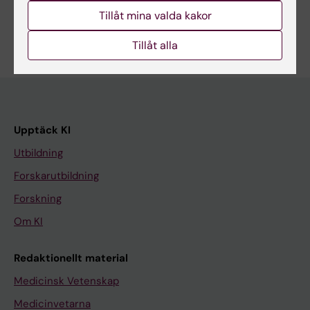
Tillåt mina valda kakor
Tillåt alla
Upptäck KI
Utbildning
Forskarutbildning
Forskning
Om KI
Redaktionellt material
Medicinsk Vetenskap
Medicinvetarna