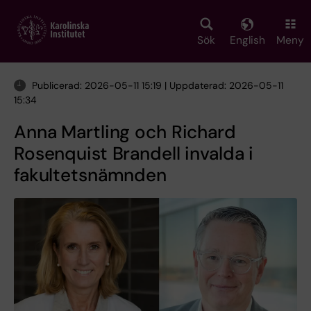
Skip
to
main
Sök
English
Meny
content
Publicerad: 2026-05-11 15:19 | Uppdaterad: 2026-05-11
15:34
Anna Martling och Richard
Rosenquist Brandell invalda i
fakultetsnämnden