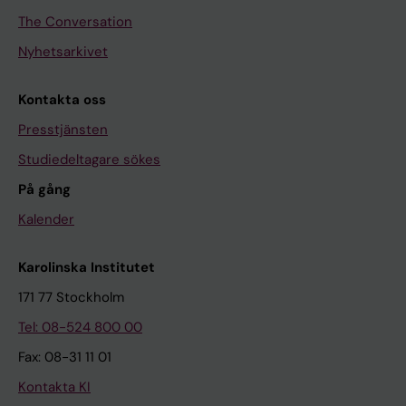
The Conversation
Nyhetsarkivet
Kontakta oss
Presstjänsten
Studiedeltagare sökes
På gång
Kalender
Karolinska Institutet
171 77 Stockholm
Tel: 08-524 800 00
Fax: 08-31 11 01
Kontakta KI