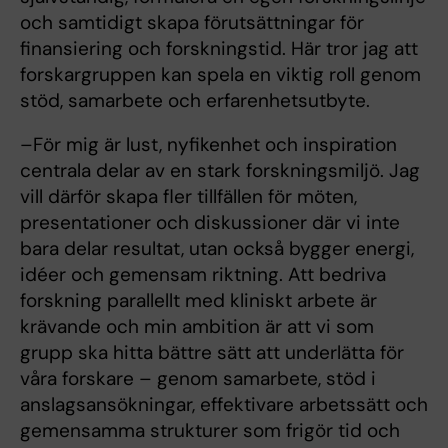
och samtidigt skapa förutsättningar för
finansiering och forskningstid. Här tror jag att
forskargruppen kan spela en viktig roll genom
stöd, samarbete och erfarenhetsutbyte.
–För mig är lust, nyfikenhet och inspiration
centrala delar av en stark forskningsmiljö. Jag
vill därför skapa fler tillfällen för möten,
presentationer och diskussioner där vi inte
bara delar resultat, utan också bygger energi,
idéer och gemensam riktning. Att bedriva
forskning parallellt med kliniskt arbete är
krävande och min ambition är att vi som
grupp ska hitta bättre sätt att underlätta för
våra forskare – genom samarbete, stöd i
anslagsansökningar, effektivare arbetssätt och
gemensamma strukturer som frigör tid och