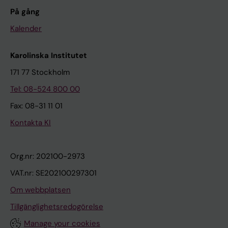
På gång
Kalender
Karolinska Institutet
171 77 Stockholm
Tel: 08-524 800 00
Fax: 08-31 11 01
Kontakta KI
Org.nr: 202100-2973
VAT.nr: SE202100297301
Om webbplatsen
Tillgänglighetsredogörelse
Manage your cookies