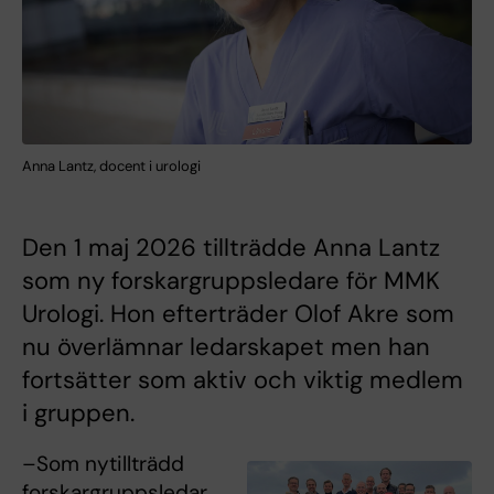
Anna Lantz, docent i urologi
Den 1 maj 2026 tillträdde Anna Lantz
som ny forskargruppsledare för MMK
Urologi. Hon efterträder Olof Akre som
nu överlämnar ledarskapet men han
fortsätter som aktiv och viktig medlem
i gruppen.
–Som nytillträdd
forskargruppsledar