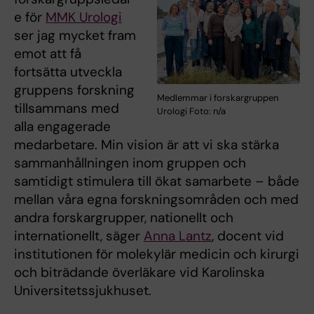
e för
MMK Urologi
ser jag mycket fram
emot att få
fortsätta utveckla
gruppens forskning
Medlemmar i forskargruppen
tillsammans med
Urologi Foto: n/a
alla engagerade
medarbetare. Min vision är att vi ska stärka
sammanhållningen inom gruppen och
samtidigt stimulera till ökat samarbete – både
mellan våra egna forskningsområden och med
andra forskargrupper, nationellt och
internationellt, säger
Anna Lantz
, docent vid
institutionen för molekylär medicin och kirurgi
och biträdande överläkare vid Karolinska
Universitetssjukhuset.