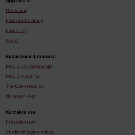
Upptäck KI
Utbildning
Forskarutbildning
Forskning
Om KI
Redaktionellt material
Medicinsk Vetenskap
Medicinvetarna
The Conversation
Nyhetsarkivet
Kontakta oss
Presstjänsten
Studiedeltagare sökes