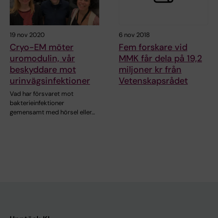
19 nov 2020
6 nov 2018
Cryo-EM möter
Fem forskare vid
uromodulin, vår
MMK får dela på 19,2
beskyddare mot
miljoner kr från
urinvägsinfektioner
Vetenskapsrådet
Vad har försvaret mot
bakterieinfektioner
gemensamt med hörsel eller…