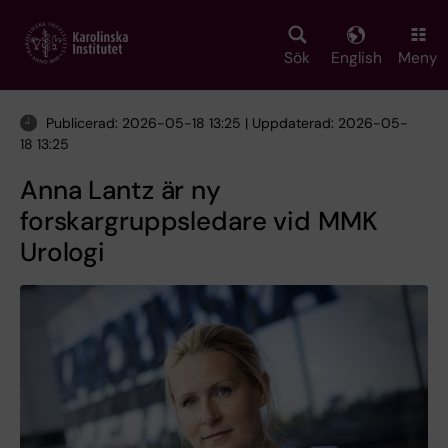
Skip
to
main
Sök
English
Meny
content
Publicerad: 2026-05-18 13:25 | Uppdaterad: 2026-05-
18 13:25
Anna Lantz är ny
forskargruppsledare vid MMK
Urologi