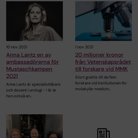
10 nov 2021
1 nov 2021
Anna Lantz en av
20 miljoner kronor
ambassadörerna för
från Vetenskapsrådet
Mustaschkampen
till forskare vid MMK
2021
Stort grattis till de fem
forskare vid Institutionen för
Anna Lantz är specialistläkare
molekylär medicin…
och docent i urologi - i år är
hon också en…