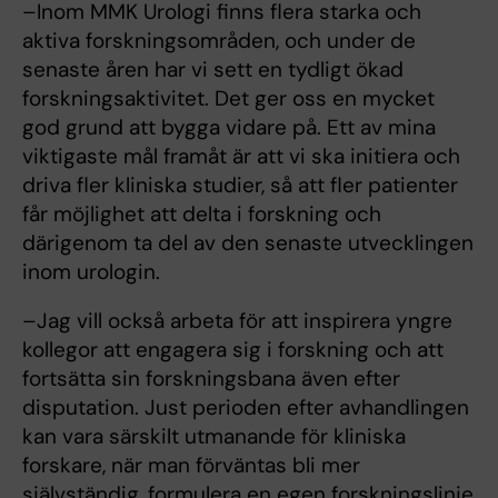
–Inom MMK Urologi finns flera starka och
aktiva forskningsområden, och under de
senaste åren har vi sett en tydligt ökad
forskningsaktivitet. Det ger oss en mycket
god grund att bygga vidare på. Ett av mina
viktigaste mål framåt är att vi ska initiera och
driva fler kliniska studier, så att fler patienter
får möjlighet att delta i forskning och
därigenom ta del av den senaste utvecklingen
inom urologin.
–Jag vill också arbeta för att inspirera yngre
kollegor att engagera sig i forskning och att
fortsätta sin forskningsbana även efter
disputation. Just perioden efter avhandlingen
kan vara särskilt utmanande för kliniska
forskare, när man förväntas bli mer
självständig, formulera en egen forskningslinje