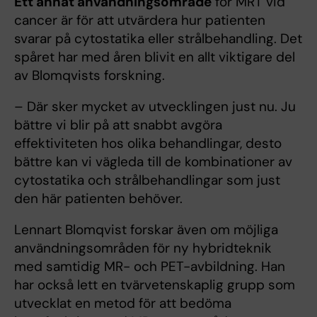
Ett annat användningsområde
för MRT vid
cancer är för att utvärdera hur patienten
svarar på cytostatika eller strålbehandling. Det
spåret har med åren blivit en allt viktigare del
av Blomqvists forskning.
– Där sker mycket av utvecklingen just nu. Ju
bättre vi blir på att snabbt avgöra
effektiviteten hos olika behandlingar, desto
bättre kan vi vägleda till de kombinationer av
cytostatika och strålbehandlingar som just
den här patienten behöver.
Lennart Blomqvist forskar även om möjliga
användningsområden för ny hybridteknik
med samtidig MR- och PET-avbildning. Han
har också lett en tvärvetenskaplig grupp som
utvecklat en metod för att bedöma