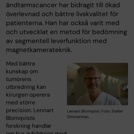
ändtarmscancer har bidragit till ökad
överlevnad och bättre livskvalitet för
patienterna. Han har också varit med
och utvecklat en metod för bedömning
av segmentell leverfunktion med
magnetkamerateknik.
Med bättre
kunskap om
tumörens
utbredning kan
kirurgen operera
med större
precision. Lennart
Lennart Blomqvist. Foto: Stefan
Zimmerman.
Blomqvists
forskning handlar
om hur avbildning med