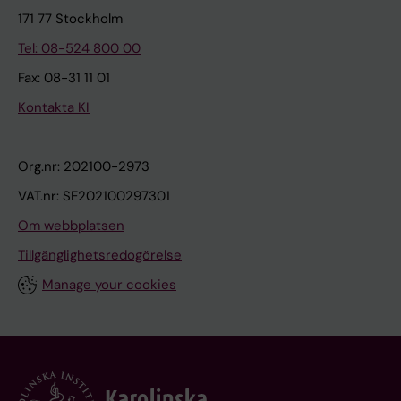
171 77 Stockholm
Tel: 08-524 800 00
Fax: 08-31 11 01
Kontakta KI
Org.nr: 202100-2973
VAT.nr: SE202100297301
Om webbplatsen
Tillgänglighetsredogörelse
Manage your cookies