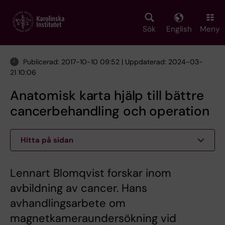
Skip
to
main
Sök
English
Meny
content
Publicerad: 2017-10-10 09:52 | Uppdaterad: 2024-03-
21 10:06
Anatomisk karta hjälp till bättre
cancerbehandling och operation
Hitta på sidan
Lennart Blomqvist forskar inom
avbildning av cancer. Hans
avhandlingsarbete om
magnetkameraundersökning vid