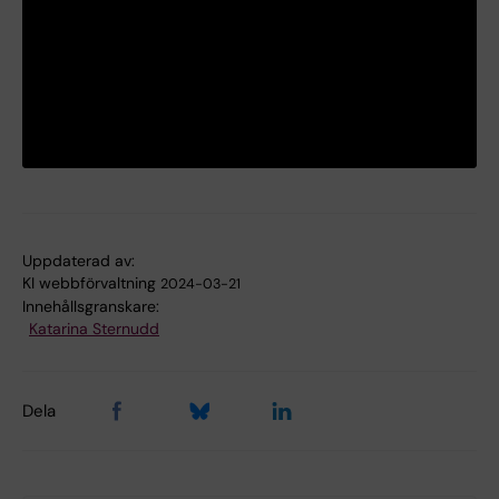
Uppdaterad av:
KI webbförvaltning
2024-03-21
Innehållsgranskare:
Katarina Sternudd
Dela