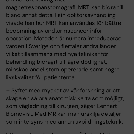
magnetresonanstomografi, MRT, kan bidra till
bland annat detta. I sin doktorsavhandling
visade han hur MRT kan användas för bättre
bedömning av ändtarmscancer inför
operation. Metoden är numera introducerad i
vården i Sverige och flertalet andra länder,
vilket tillsammans med nya tekniker för
behandling bidragit till lägre dödlighet,
minskad andel stomiopererade samt högre
livskvalitet för patienterna.
– Syftet med mycket av vår forskning är att
skapa en så bra anatomisk karta som möjligt,
som vägledning till kirurgen, säger Lennart
Blomqvist. Med MR kan man urskilja detaljer
som inte syns med annan avbildningsteknik.