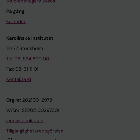
Studiedeltagare sökes
På gång
Kalender
Karolinska Institutet
171 77 Stockholm
Tel: 08-524 800 00
Fax: 08-31 11 01
Kontakta KI
Org.nr: 202100-2973
VAT.nr: SE202100297301
Om webbplatsen
Tillgänglighetsredogörelse