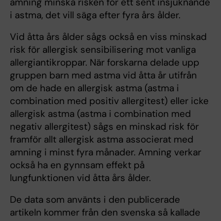
amning minska risken för ett sent insjuknande
i astma, det vill säga efter fyra års ålder.
Vid åtta års ålder sågs också en viss minskad
risk för allergisk sensibilisering mot vanliga
allergiantikroppar. När forskarna delade upp
gruppen barn med astma vid åtta år utifrån
om de hade en allergisk astma (astma i
combination med positiv allergitest) eller icke
allergisk astma (astma i combination med
negativ allergitest) sågs en minskad risk för
framför allt allergisk astma associerat med
amning i minst fyra månader. Amning verkar
också ha en gynnsam effekt på
lungfunktionen vid åtta års ålder.
De data som använts i den publicerade
artikeln kommer från den svenska så kallade