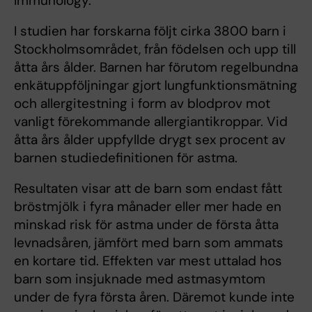
Immunology.
I studien har forskarna följt cirka 3800 barn i
Stockholmsområdet, från födelsen och upp till
åtta års ålder. Barnen har förutom regelbundna
enkätuppföljningar gjort lungfunktionsmätning
och allergitestning i form av blodprov mot
vanligt förekommande allergiantikroppar. Vid
åtta års ålder uppfyllde drygt sex procent av
barnen studiedefinitionen för astma.
Resultaten visar att de barn som endast fått
bröstmjölk i fyra månader eller mer hade en
minskad risk för astma under de första åtta
levnadsåren, jämfört med barn som ammats
en kortare tid. Effekten var mest uttalad hos
barn som insjuknade med astmasymtom
under de fyra första åren. Däremot kunde inte