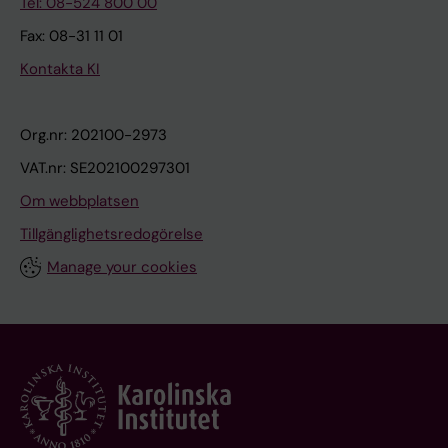
Tel: 08-524 800 00
Fax: 08-31 11 01
Kontakta KI
Org.nr: 202100-2973
VAT.nr: SE202100297301
Om webbplatsen
Tillgänglighetsredogörelse
Manage your cookies