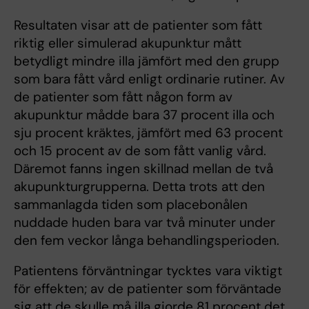
Resultaten visar att de patienter som fått
riktig eller simulerad akupunktur mått
betydligt mindre illa jämfört med den grupp
som bara fått vård enligt ordinarie rutiner. Av
de patienter som fått någon form av
akupunktur mådde bara 37 procent illa och
sju procent kräktes, jämfört med 63 procent
och 15 procent av de som fått vanlig vård.
Däremot fanns ingen skillnad mellan de två
akupunkturgrupperna. Detta trots att den
sammanlagda tiden som placebonålen
nuddade huden bara var två minuter under
den fem veckor långa behandlingsperioden.
Patientens förväntningar tycktes vara viktigt
för effekten; av de patienter som förväntade
sig att de skulle må illa gjorde 81 procent det,