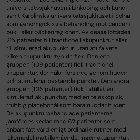
universitetssjukhusen i Linköping och Lund
samt Karolinska universitetssjukhuset i Solna
som genomgick strålbehandling mot cancer i
buk- eller bäckenregionen. Av dessa lottades
215 patienter till traditionell akupunktur eller
till simulerad akupunktur, utan att få veta
vilken akupunkturtyp de fick. Den ena
gruppen (109 patienter) fick traditionell
akupunktur, där nålar förs ned genom huden
och stimulerar bestämda punkter. Den andra
gruppen (106 patienter) fick i stället en
simulerad akupunktur, med en teleskopisk,
trubbig placebonål som bara nuddar huden.
De akupunkturbehandlade patienterna
jämfördes sedan med 62 patienter som
enbart fått vård enligt ordinarie rutiner med
läkemedel mot illamående, ingen akupunktur.