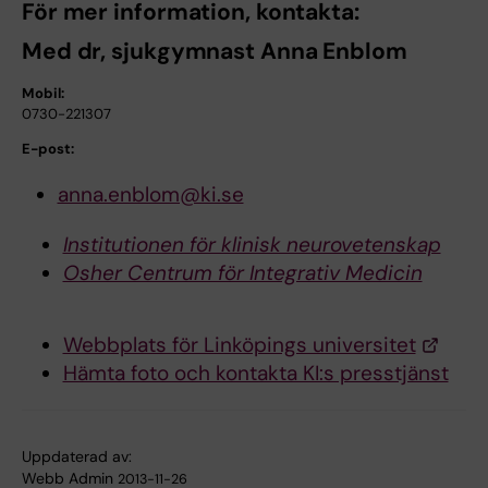
För mer information, kontakta:
Med dr, sjukgymnast Anna Enblom
Mobil:
0730-221307
E-post:
anna.enblom@ki.se
Institutionen för klinisk neurovetenskap
Osher Centrum för Integrativ Medicin
Webbplats för Linköpings universitet
Hämta foto och kontakta KI:s presstjänst
Uppdaterad av:
Webb Admin
2013-11-26