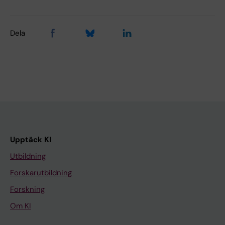
Dela
Upptäck KI
Utbildning
Forskarutbildning
Forskning
Om KI