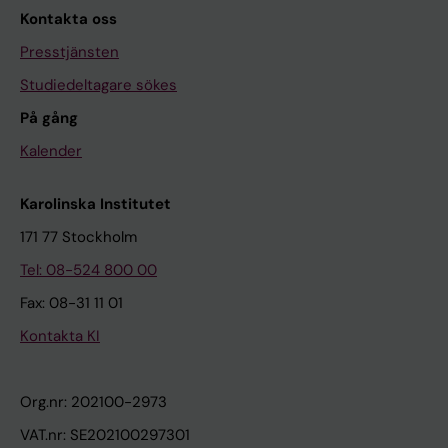
Kontakta oss
Presstjänsten
Studiedeltagare sökes
På gång
Kalender
Karolinska Institutet
171 77 Stockholm
Tel: 08-524 800 00
Fax: 08-31 11 01
Kontakta KI
Org.nr: 202100-2973
VAT.nr: SE202100297301