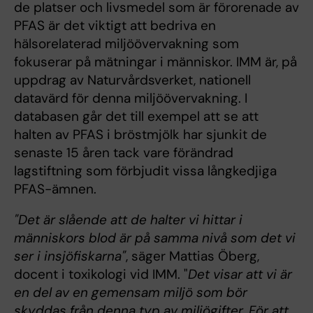
de platser och livsmedel som är förorenade av
PFAS är det viktigt att bedriva en
hälsorelaterad miljöövervakning som
fokuserar på mätningar i människor. IMM är, på
uppdrag av Naturvårdsverket, nationell
datavärd för denna miljöövervakning. I
databasen går det till exempel att se att
halten av PFAS i bröstmjölk har sjunkit de
senaste 15 åren tack vare förändrad
lagstiftning som förbjudit vissa långkedjiga
PFAS-ämnen.
"Det är slående att de halter vi hittar i
människors blod är på samma nivå som det vi
ser i insjöfiskarna"
, säger Mattias Öberg,
docent i toxikologi vid IMM. "
Det visar att vi är
en del av en gemensam miljö som bör
skyddas från denna typ av miljögifter. För att