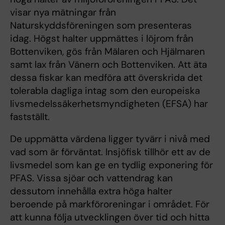
visar nya mätningar från
Naturskyddsföreningen som presenteras
idag. Högst halter uppmättes i löjrom från
Bottenviken, gös från Mälaren och Hjälmaren
samt lax från Vänern och Bottenviken. Att äta
dessa fiskar kan medföra att överskrida det
tolerabla dagliga intag som den europeiska
livsmedelssäkerhetsmyndigheten (EFSA) har
fastställt.
De uppmätta värdena ligger tyvärr i nivå med
vad som är förväntat. Insjöfisk tillhör ett av de
livsmedel som kan ge en tydlig exponering för
PFAS. Vissa sjöar och vattendrag kan
dessutom innehålla extra höga halter
beroende på markföroreningar i området. För
att kunna följa utvecklingen över tid och hitta