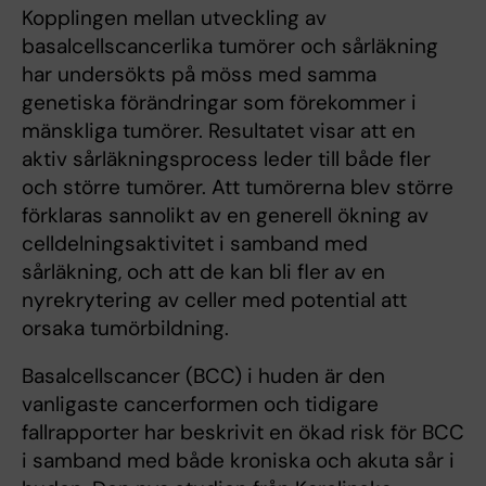
Kopplingen mellan utveckling av
basalcellscancerlika tumörer och sårläkning
har undersökts på möss med samma
genetiska förändringar som förekommer i
mänskliga tumörer. Resultatet visar att en
aktiv sårläkningsprocess leder till både fler
och större tumörer. Att tumörerna blev större
förklaras sannolikt av en generell ökning av
celldelningsaktivitet i samband med
sårläkning, och att de kan bli fler av en
nyrekrytering av celler med potential att
orsaka tumörbildning.
Basalcellscancer (BCC) i huden är den
vanligaste cancerformen och tidigare
fallrapporter har beskrivit en ökad risk för BCC
i samband med både kroniska och akuta sår i