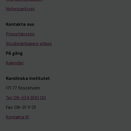
Nyhetsarkivet
Kontakta oss
Presstjänsten
Studiedeltagare sökes
På gång
Kalender
Karolinska Institutet
171 77 Stockholm
Tel: 08-524 800 00
Fax: 08-31 11 01
Kontakta KI