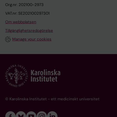
Org.nr: 202100-2973
VAT.nr: SE202100297301
Om webbplatsen
Tillgänglighetsredogörelse
Manage your cookies
© Karolinska Institutet - ett medicinskt universitet