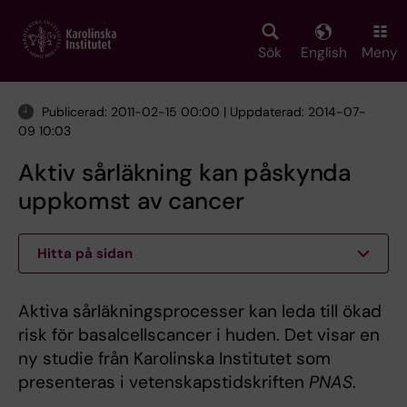
Skip
to
main
Sök
English
Meny
content
Publicerad: 2011-02-15 00:00 | Uppdaterad: 2014-07-
09 10:03
Aktiv sårläkning kan påskynda
uppkomst av cancer
Hitta på sidan
Aktiva sårläkningsprocesser kan leda till ökad
risk för basalcellscancer i huden. Det visar en
ny studie från Karolinska Institutet som
presenteras i vetenskapstidskriften
PNAS
.