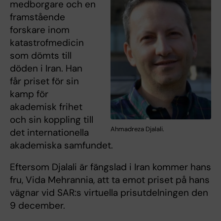
medborgare och en
framstående
forskare inom
katastrofmedicin
som dömts till
döden i Iran. Han
får priset för sin
kamp för
akademisk frihet
och sin koppling till
Ahmadreza Djalali.
det internationella
akademiska samfundet.
Eftersom Djalali är fängslad i Iran kommer hans
fru, Vida Mehrannia, att ta emot priset på hans
vägnar vid SAR:s virtuella prisutdelningen den
9 december.