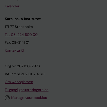
Kalender
Karolinska Institutet
171 77 Stockholm
Tel: 08-524 800 00
Fax: 08-31 11 01
Kontakta KI
Org.nr: 202100-2973
VAT.nr: SE202100297301
Om webbplatsen
Tillgänglighetsredogörelse
Manage your cookies