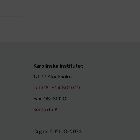
Karolinska Institutet
171 77 Stockholm
Tel: 08-524 800 00
Fax: 08-31 11 01
Kontakta KI
Org.nr: 202100-2973