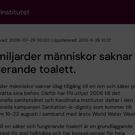
Institutet
erad: 2008-07-29 00:00 | Uppdaterad: 2013-11-26 10:27
miljarder människor saknar
erande toalett.
rder människor saknar idag tillgång till en ren och säker p
trätta sina behov. Därför har FN utlyst 2008 till det
onella sanitetsåret och Karolinska Institutet deltar i den
ionella kampanjen Sanitation-is-dignity som kommer till
m 16-23 augusti i samband med årets World Water Week
till en säker och fungerande toalett är en grundläggande
ning för god folkhälsa och har konsekvenser för hela