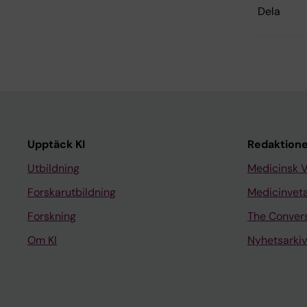
Dela
Upptäck KI
Redaktione
Utbildning
Medicinsk 
Forskarutbildning
Medicinvet
Forskning
The Conver
Om KI
Nyhetsarkiv