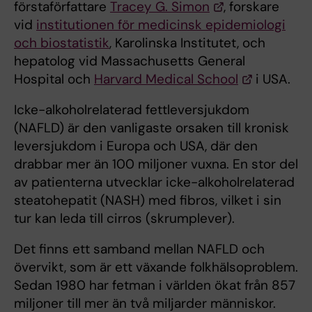
förstaförfattare
Tracey G. Simon
, forskare
vid
institutionen för medicinsk epidemiologi
och biostatistik
, Karolinska Institutet, och
hepatolog vid Massachusetts General
Hospital och
Harvard Medical School
i USA.
Icke-alkoholrelaterad fettleversjukdom
(NAFLD) är den vanligaste orsaken till kronisk
leversjukdom i Europa och USA, där den
drabbar mer än 100 miljoner vuxna. En stor del
av patienterna utvecklar icke-alkoholrelaterad
steatohepatit (NASH) med fibros, vilket i sin
tur kan leda till cirros (skrumplever).
Det finns ett samband mellan NAFLD och
övervikt, som är ett växande folkhälsoproblem.
Sedan 1980 har fetman i världen ökat från 857
miljoner till mer än två miljarder människor.