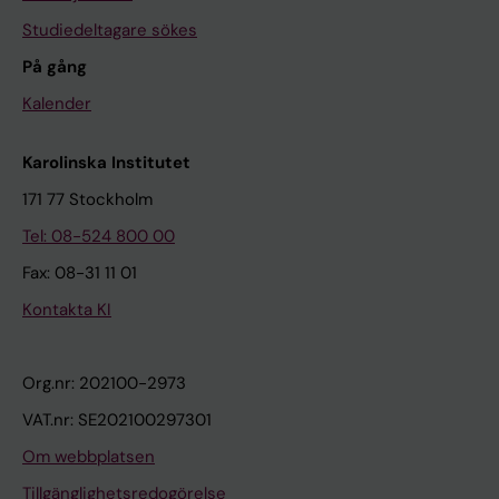
Studiedeltagare sökes
På gång
Kalender
Karolinska Institutet
171 77 Stockholm
Tel: 08-524 800 00
Fax: 08-31 11 01
Kontakta KI
Org.nr: 202100-2973
VAT.nr: SE202100297301
Om webbplatsen
Tillgänglighetsredogörelse