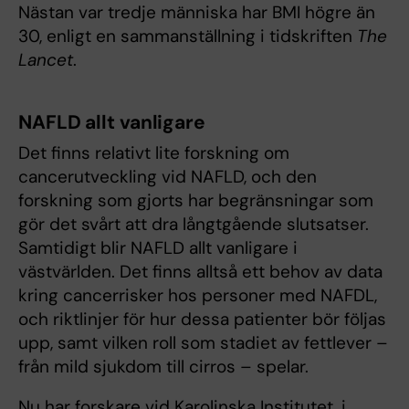
Nästan var tredje människa har BMI högre än
30, enligt en sammanställning i tidskriften
The
Lancet
.
NAFLD allt vanligare
Det finns relativt lite forskning om
cancerutveckling vid NAFLD, och den
forskning som gjorts har begränsningar som
gör det svårt att dra långtgående slutsatser.
Samtidigt blir NAFLD allt vanligare i
västvärlden. Det finns alltså ett behov av data
kring cancerrisker hos personer med NAFDL,
och riktlinjer för hur dessa patienter bör följas
upp, samt vilken roll som stadiet av fettlever –
från mild sjukdom till cirros – spelar.
Nu har forskare vid Karolinska Institutet, i