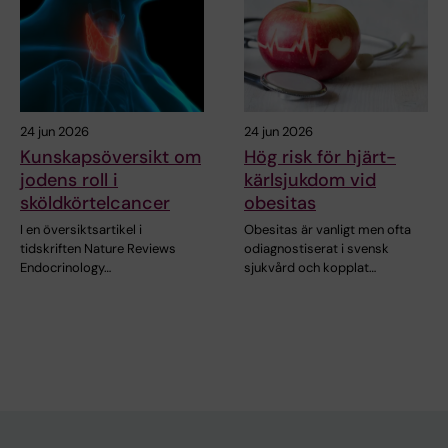
24 jun 2026
24 jun 2026
Kunskapsöversikt om
Hög risk för hjärt-
jodens roll i
kärlsjukdom vid
sköldkörtelcancer
obesitas
I en översiktsartikel i
Obesitas är vanligt men ofta
tidskriften Nature Reviews
odiagnostiserat i svensk
Endocrinology…
sjukvård och kopplat…