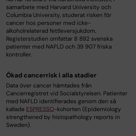
samarbete med Harvard University och
Columbia University, studerat risken för
cancer hos personer med icke-
alkoholrelaterad fettleversjukdom.
Registerstudien omfattar 8 892 svenska
patienter med NAFLD och 39 907 friska
kontroller.
Ökad cancerrisk i alla stadier
Data över cancer hämtades från
Cancerregistret vid Socialstyrelsen. Patienter
med NAFLD identifierades genom den så
kallade
ESPRESSO
-kohorten (Epidemiology
strengthened by histopathology reports in
Sweden).