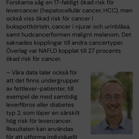
Forskarna såg en 17-faldigt ökad risk för
levercancer (hepatocellulär cancer, HCC), men
också viss ökad risk för cancer i
bukspottkörteln, cancer i njurar och urinblåsa,
samt hudcancerformen malignt melanom. Det
saknades kopplingar till andra cancertyper.
Överlag var NAFLD kopplat till 27 procents
ökad risk för cancer.
– Våra data talar också för
att det finns undergrupper
av fettlever-patienter, till
exempel de med samtidig
leverfibros eller diabetes
typ 2, som löper en särskilt
hög risk för levercancer.
Resultaten kan användas
för att utforma individuellt