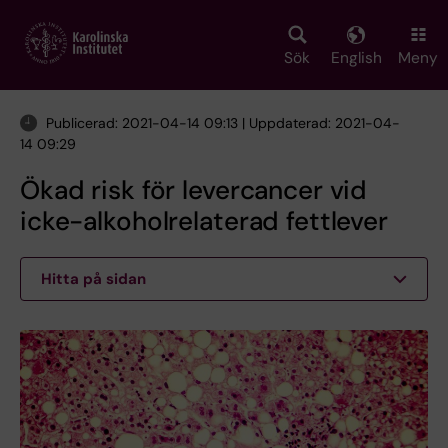
Skip
to
main
Sök
English
Meny
content
Publicerad: 2021-04-14 09:13 | Uppdaterad: 2021-04-
14 09:29
Ökad risk för levercancer vid
icke-alkoholrelaterad fettlever
Hitta på sidan