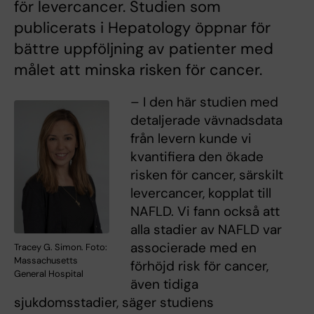
för levercancer. Studien som
publicerats i Hepatology öppnar för
bättre uppföljning av patienter med
målet att minska risken för cancer.
– I den här studien med
detaljerade vävnadsdata
från levern kunde vi
kvantifiera den ökade
risken för cancer, särskilt
levercancer, kopplat till
NAFLD. Vi fann också att
alla stadier av NAFLD var
associerade med en
Tracey G. Simon. Foto:
Massachusetts
förhöjd risk för cancer,
General Hospital
även tidiga
sjukdomsstadier, säger studiens