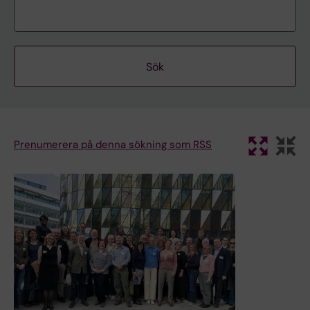
Prenumerera på denna sökning som RSS