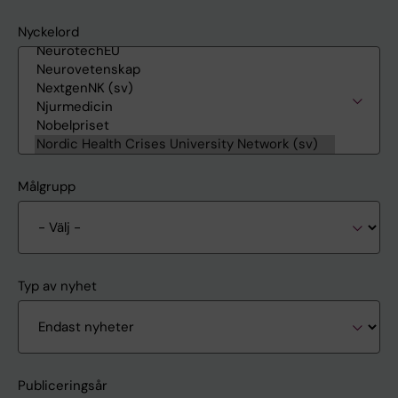
Nyckelord
Målgrupp
Typ av nyhet
Publiceringsår