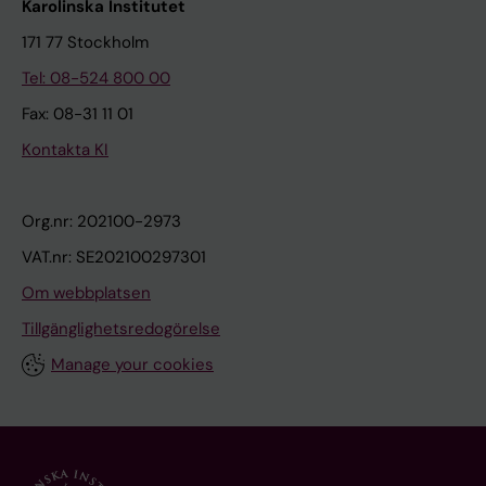
Karolinska Institutet
171 77 Stockholm
Tel: 08-524 800 00
Fax: 08-31 11 01
Kontakta KI
Org.nr: 202100-2973
VAT.nr: SE202100297301
Om webbplatsen
Tillgänglighetsredogörelse
Manage your cookies