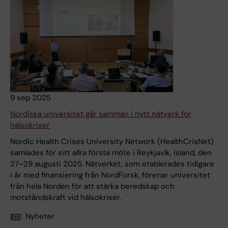
9 sep 2025
Nordiska universitet går samman i nytt nätverk för
hälsokriser
Nordic Health Crises University Network (HealthCrisNet)
samlades för sitt allra första möte i Reykjavík, Island, den
27–29 augusti 2025. Nätverket, som etablerades tidigare
i år med finansiering från NordForsk, förenar universitet
från hela Norden för att stärka beredskap och
motståndskraft vid hälsokriser.
Nyheter