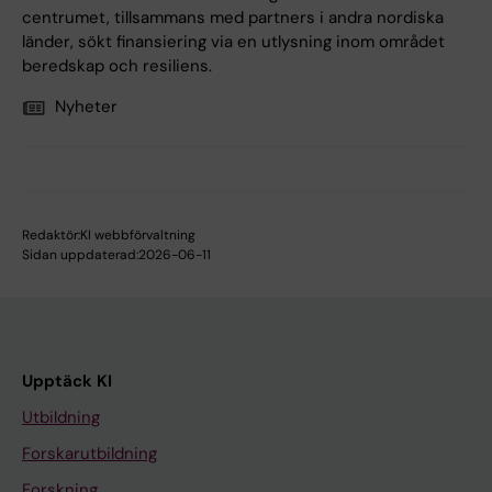
centrumet, tillsammans med partners i andra nordiska
länder, sökt finansiering via en utlysning inom området
beredskap och resiliens.
Nyheter
Redaktör:
KI webbförvaltning
Sidan uppdaterad:
2026-06-11
Upptäck KI
Utbildning
Forskarutbildning
Forskning