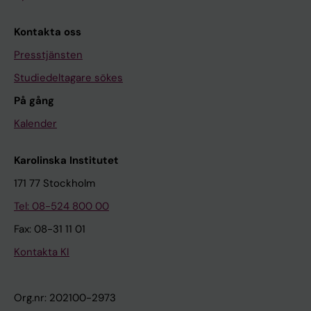
Kontakta oss
Presstjänsten
Studiedeltagare sökes
På gång
Kalender
Karolinska Institutet
171 77 Stockholm
Tel: 08-524 800 00
Fax: 08-31 11 01
Kontakta KI
Org.nr: 202100-2973