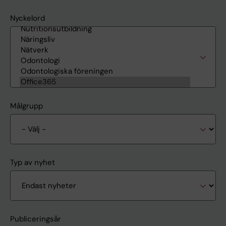
Nyckelord
Målgrupp
Typ av nyhet
Publiceringsår