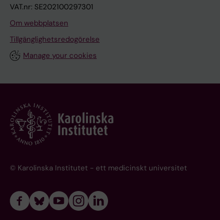
VAT.nr: SE202100297301
Om webbplatsen
Tillgänglighetsredogörelse
Manage your cookies
© Karolinska Institutet - ett medicinskt universitet