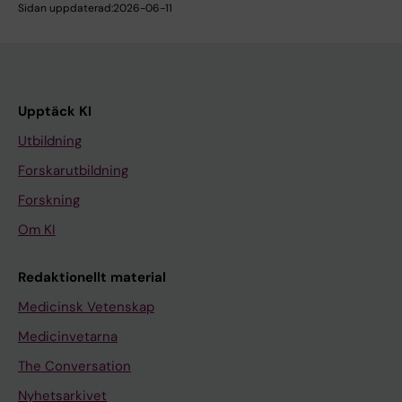
Sidan uppdaterad:
2026-06-11
Upptäck KI
Utbildning
Forskarutbildning
Forskning
Om KI
Redaktionellt material
Medicinsk Vetenskap
Medicinvetarna
The Conversation
Nyhetsarkivet