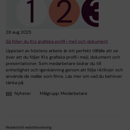
28 aug 2025
Så följer du KI:s grafiska profil i mejl och dokument
Uppstart av höstens arbete är ett perfekt tillfälle att se
över att du följer KI:s grafiska profil i mejl, dokument och
presentationer. Som medarbetare bidrar du till
enhetlighet och igenkänning genom att följa riktlinjer och
använda de mallar som finns. Läs mer om vad du behöver
tänka på.
Nyheter
Målgrupp:
Medarbetare
Redaktör:
KI webbförvaltning