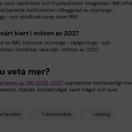
re core-faciliteter och frysfaciliteter integreras i RIKI efte
d berörda institutioner. Utbyggnad av styrnings-,
ngs- och stödfunktioner inom RIKI.
närt klart i mitten av 2027
 av RIKI, inklusive styrnings-, rådgivnings- och
ioner förväntas vara klar i mitten av 2027.
du veta mer?
rättande av RIKI 2026-2027
uppdateras kontinuerligt m
mation, tidplan, kontaktvägar samt frågor och svar.
e facilitet
Fokusområde
Ledning