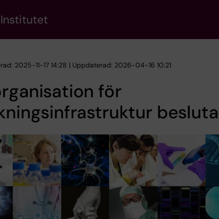
Institutet
erad: 2025-11-17 14:28 | Uppdaterad: 2026-04-16 10:21
rganisation för
kningsinfrastruktur beslut