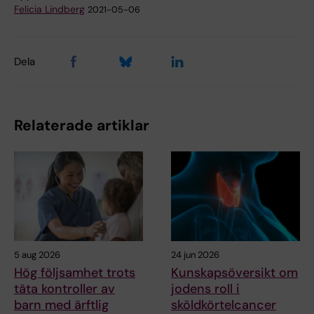
Felicia Lindberg
2021-05-06
Dela
Relaterade artiklar
5 aug 2026
24 jun 2026
Hög följsamhet trots
Kunskapsöversikt om
täta kontroller av
jodens roll i
barn med ärftlig
sköldkörtelcancer