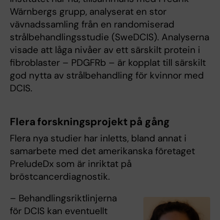
Wärnbergs grupp, analyserat en stor
vävnadssamling från en randomiserad
strålbehandlingsstudie (SweDCIS). Analyserna
visade att låga nivåer av ett särskilt protein i
fibroblaster – PDGFRb – är kopplat till särskilt
god nytta av strålbehandling för kvinnor med
DCIS.
Flera forskningsprojekt på gång
Flera nya studier har inletts, bland annat i
samarbete med det amerikanska företaget
PreludeDx som är inriktat på
bröstcancerdiagnostik.
– Behandlingsriktlinjerna
för DCIS kan eventuellt