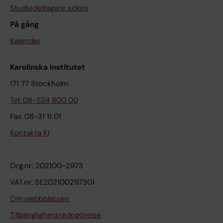
Studiedeltagare sökes
På gång
Kalender
Karolinska Institutet
171 77 Stockholm
Tel: 08-524 800 00
Fax: 08-31 11 01
Kontakta KI
Org.nr: 202100-2973
VAT.nr: SE202100297301
Om webbplatsen
Tillgänglighetsredogörelse