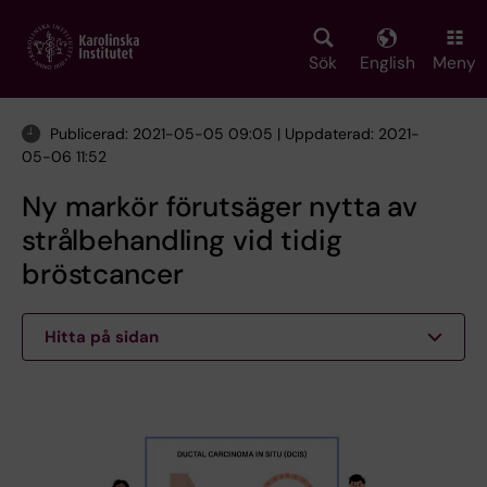
Skip
to
main
Sök
English
Meny
content
Publicerad: 2021-05-05 09:05 | Uppdaterad: 2021-
05-06 11:52
Ny markör förutsäger nytta av
strålbehandling vid tidig
bröstcancer
Hitta på sidan