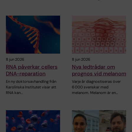
8 jun 2026
8 jun 2026
RNA påverkar cellers
Nya ledtrådar om
DNA-reparation
prognos vid melanom
En ny doktorsavhandling från
Varje år diagnostiseras över
Karolinska Institutet visar att
6 000 svenskar med
RNA kan…
melanom. Melanom är en…