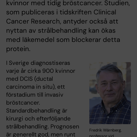
kvinnor med tidig bröstcancer. Studien,
som publiceras i tidskriften Clinical
Cancer Research, antyder också att
nyttan av strålbehandling kan ökas
med läkemedel som blockerar detta
protein.
I Sverige diagnostiseras
varje år cirka 900 kvinnor
med DCIS (ductal
carcinoma in situ), ett
förstadium till invasiv
bröstcancer.
Standardbehandling är
kirurgi och efterföljande
strålbehandling. Prognosen
Fredrik Wärnberg,
är generellt god, men runt
professor vid