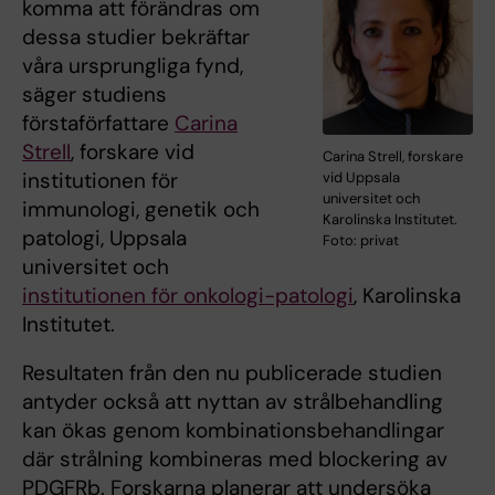
komma att förändras om
dessa studier bekräftar
våra ursprungliga fynd,
säger studiens
förstaförfattare
Carina
Strell
, forskare vid
Carina Strell, forskare
institutionen för
vid Uppsala
universitet och
immunologi, genetik och
Karolinska Institutet.
patologi, Uppsala
Foto: privat
universitet och
institutionen för onkologi-patologi
, Karolinska
Institutet.
Resultaten från den nu publicerade studien
antyder också att nyttan av strålbehandling
kan ökas genom kombinationsbehandlingar
där strålning kombineras med blockering av
PDGFRb. Forskarna planerar att undersöka