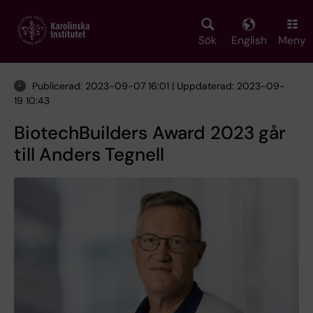
Skip
to
main
Sök
English
Meny
content
Publicerad: 2023-09-07 16:01 | Uppdaterad: 2023-09-
19 10:43
BiotechBuilders Award 2023 går
till Anders Tegnell