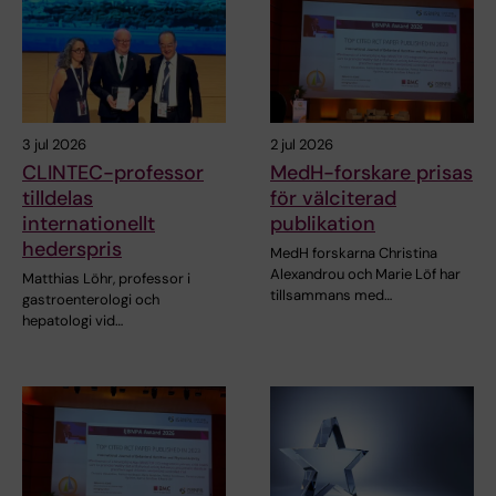
3 jul 2026
2 jul 2026
CLINTEC-professor
MedH-forskare prisas
tilldelas
för välciterad
internationellt
publikation
hederspris
MedH forskarna Christina
Alexandrou och Marie Löf har
Matthias Löhr, professor i
tillsammans med…
gastroenterologi och
hepatologi vid…