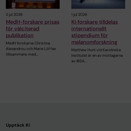
2 jul 2026
1 jul 2026
MedH-forskare prisas
KI‑forskare tilldelas
för välciterad
internationellt
publikation
stipendium för
melanomforskning
MedH forskarna Christina
Alexandrou och Marie Löf har
Matthew Hunt vid Karolinska
tillsammans med…
Institutet är en av mottagarna
av IBSA…
Upptäck KI