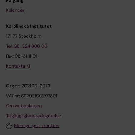
På gång
Kalender
Karolinska Institutet
171 77 Stockholm
Tel: 08-524 800 00
Fax: 08-31 11 01
Kontakta KI
Org.nr: 202100-2973
VAT.nr: SE202100297301
Om webbplatsen
Tillgänglighetsredogörelse
Manage your cookies