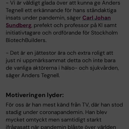
- Vi är väldigt glada över att kunna ge Anders
Tegnell ett erkännande för hans ståndaktiga
insats under pandemin, säger
Carl Johan
Sundberg
, prefekt och professor på KI samt
initiativtagare och ordförande för Stockholm
BiotechBuilders.
- Det är en jättestor ära och extra roligt att
just ni uppmärksammat detta och inte bara
de vanliga aktörerna i hälso- och sjukvården,
säger Anders Tegnell.
Motiveringen lyder:
För oss är han mest känd från TV, där han stod
stadig under coronapandemin. Han blev
mycket omtyckt men samtidigt starkt
ifrågasatt när pandemin blåste över världen