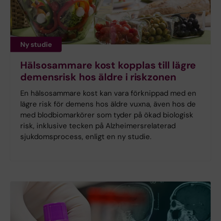
Ny studie
Hälsosammare kost kopplas till lägre
demensrisk hos äldre i riskzonen
En hälsosammare kost kan vara förknippad med en
lägre risk för demens hos äldre vuxna, även hos de
med blodbiomarkörer som tyder på ökad biologisk
risk, inklusive tecken på Alzheimersrelaterad
sjukdomsprocess, enligt en ny studie.