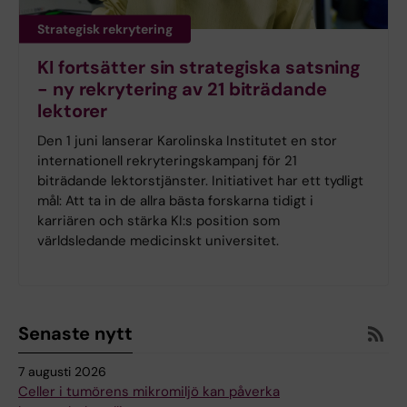
Strategisk rekrytering
KI fortsätter sin strategiska satsning
- ny rekrytering av 21 biträdande
lektorer
Den 1 juni lanserar Karolinska Institutet en stor
internationell rekryteringskampanj för 21
biträdande lektorstjänster. Initiativet har ett tydligt
mål: Att ta in de allra bästa forskarna tidigt i
karriären och stärka KI:s position som
världsledande medicinskt universitet.
Senaste nytt
7 augusti 2026
Celler i tumörens mikromiljö kan påverka