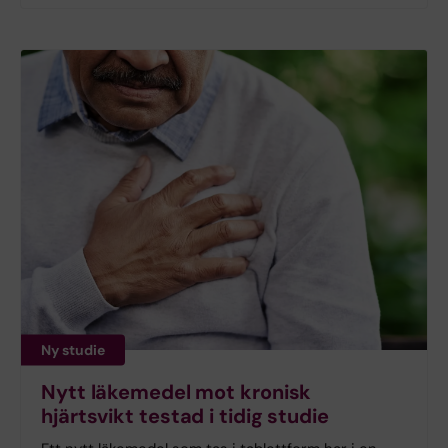
Ny studie
Nytt läkemedel mot kronisk
hjärtsvikt testad i tidig studie