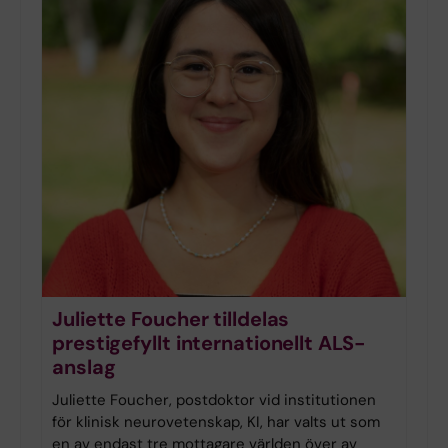
Juliette Foucher tilldelas
prestigefyllt internationellt ALS-
anslag
Juliette Foucher, postdoktor vid institutionen
för klinisk neurovetenskap, KI, har valts ut som
en av endast tre mottagare världen över av