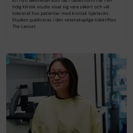
Ett nytt läkemedel som tas i tablettform har i en
tidig klinisk studie visat sig vara säkert och väl
tolererat hos patienter med kronisk hjärtsvikt.
Studien publiceras i den vetenskapliga tidskriften
The Lancet
.