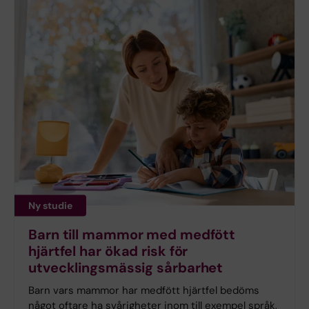
Ny studie
Barn till mammor med medfött
hjärtfel har ökad risk för
utvecklingsmässig sårbarhet
Barn vars mammor har medfött hjärtfel bedöms
något oftare ha svårigheter inom till exempel språk,