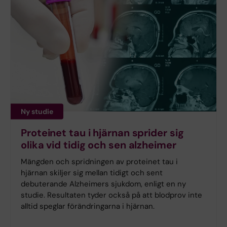
Ny studie
Proteinet tau i hjärnan sprider sig
olika vid tidig och sen alzheimer
Mängden och spridningen av proteinet tau i
hjärnan skiljer sig mellan tidigt och sent
debuterande Alzheimers sjukdom, enligt en ny
studie. Resultaten tyder också på att blodprov inte
alltid speglar förändringarna i hjärnan.