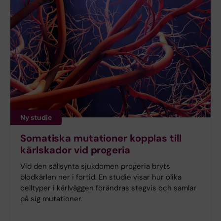
Ny studie
Somatiska mutationer kopplas till
kärlskador vid progeria
Vid den sällsynta sjukdomen progeria bryts
blodkärlen ner i förtid. En studie visar hur olika
celltyper i kärlväggen förändras stegvis och samlar
på sig mutationer.