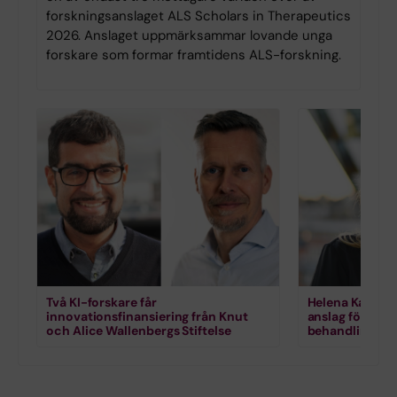
forskningsanslaget ALS Scholars in Therapeutics
2026. Anslaget uppmärksammar lovande unga
forskare som formar framtidens ALS-forskning.
Två KI-forskare får
Helena Karlstr
innovationsfinansiering från Knut
anslag för for
och Alice Wallenbergs Stiftelse
behandling vi