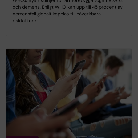
WHO:s nya riktlinjer för att förebygga kognitiv svikt
och demens. Enligt WHO kan upp till 45 procent av
demensfall globalt kopplas till påverkbara
riskfaktorer.