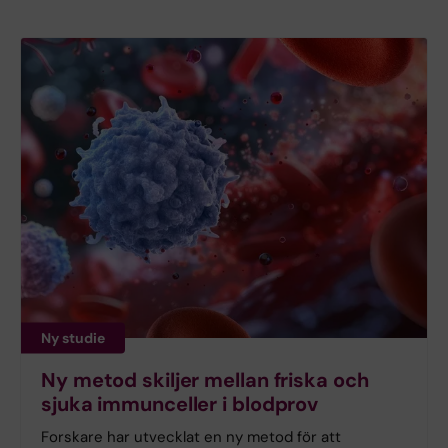
Ny studie
Ny metod skiljer mellan friska och
sjuka immunceller i blodprov
Forskare har utvecklat en ny metod för att