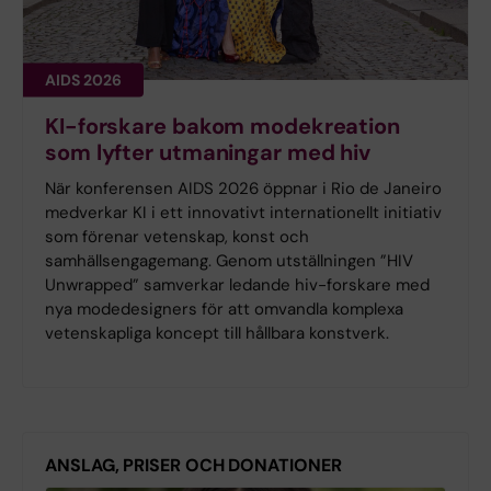
AIDS 2026
KI-forskare bakom modekreation
som lyfter utmaningar med hiv
När konferensen AIDS 2026 öppnar i Rio de Janeiro
medverkar KI i ett innovativt internationellt initiativ
som förenar vetenskap, konst och
samhällsengagemang. Genom utställningen ”HIV
Unwrapped” samverkar ledande hiv-forskare med
nya modedesigners för att omvandla komplexa
vetenskapliga koncept till hållbara konstverk.
ANSLAG, PRISER OCH DONATIONER