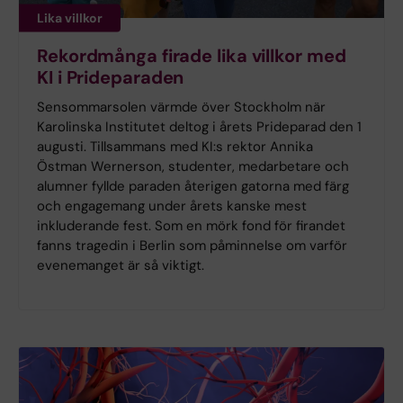
Lika villkor
Rekordmånga firade lika villkor med
KI i Prideparaden
Sensommarsolen värmde över Stockholm när
Karolinska Institutet deltog i årets Prideparad den 1
augusti. Tillsammans med KI:s rektor Annika
Östman Wernerson, studenter, medarbetare och
alumner fyllde paraden återigen gatorna med färg
och engagemang under årets kanske mest
inkluderande fest. Som en mörk fond för firandet
fanns tragedin i Berlin som påminnelse om varför
evenemanget är så viktigt.