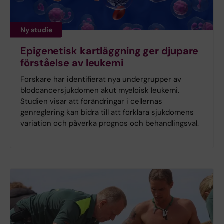
Ny studie
Epigenetisk kartläggning ger djupare
förståelse av leukemi
Forskare har identifierat nya undergrupper av
blodcancersjukdomen akut myeloisk leukemi.
Studien visar att förändringar i cellernas
genreglering kan bidra till att förklara sjukdomens
variation och påverka prognos och behandlingsval.