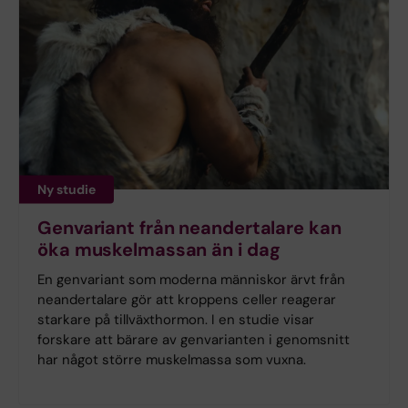
Ny studie
Genvariant från neandertalare kan
öka muskelmassan än i dag
En genvariant som moderna människor ärvt från
neandertalare gör att kroppens celler reagerar
starkare på tillväxthormon. I en studie visar
forskare att bärare av genvarianten i genomsnitt
har något större muskelmassa som vuxna.