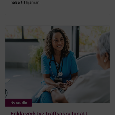
hälsa till hjärnan.
Ny studie
Enkla verktyg träffsäkra för att