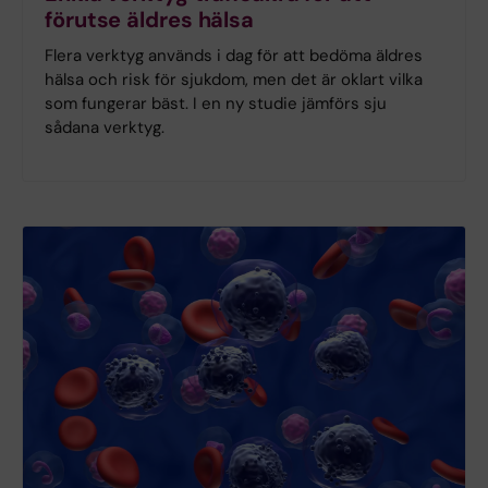
förutse äldres hälsa
Flera verktyg används i dag för att bedöma äldres
hälsa och risk för sjukdom, men det är oklart vilka
som fungerar bäst. I en ny studie jämförs sju
sådana verktyg.